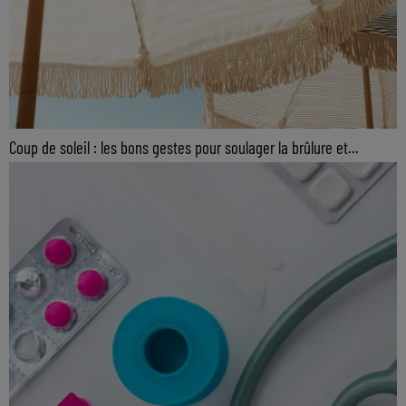
Coup de soleil : les bons gestes pour soulager la brûlure et...