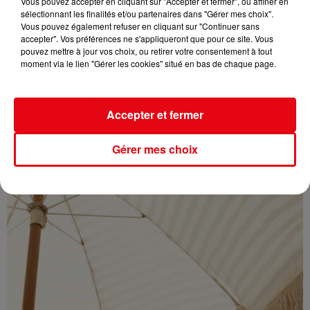
Vous pouvez accepter en cliquant sur "Accepter et fermer", ou affiner en
sélectionnant les finalités et/ou partenaires dans "Gérer mes choix".
Vous pouvez également refuser en cliquant sur "Continuer sans
accepter". Vos préférences ne s'appliqueront que pour ce site. Vous
pouvez mettre à jour vos choix, ou retirer votre consentement à tout
moment via le lien "Gérer les cookies" situé en bas de chaque page.
Éclipse solaire du 12 août : où l’observer entre Cannes et Nice et...
Accepter et fermer
Gérer mes choix