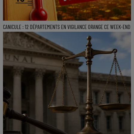
CANICULE : 12 DÉPARTEMENTS EN VIGILANCE ORANGE CE WEEK-END