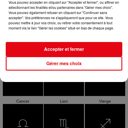
Vous pouvez accepter en cliquant sur "Accepter et fermer", ou affiner en
sélectionnant les finalités et/ou partenaires dans "Gérer mes choix".
Vous pouvez également refuser en cliquant sur "Continuer sans
accepter". Vos préférences ne s'appliqueront que pour ce site. Vous
pouvez mettre à jour vos choix, ou retirer votre consentement à tout
moment via le lien "Gérer les cookies" situé en bas de chaque page.
Accepter et fermer
Bélier
Taureau
Gémeaux
Gérer mes choix
Cancer
Lion
Vierge