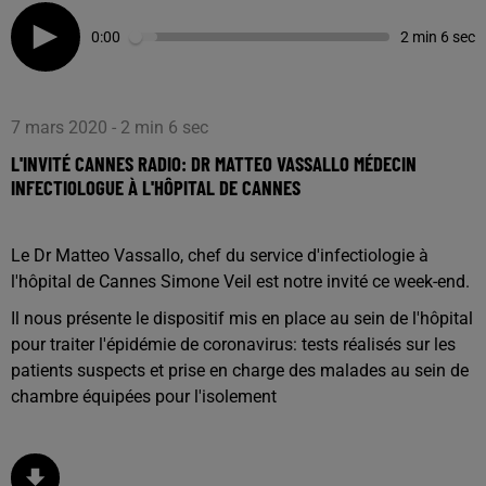
0:00
2 min 6 sec
7 mars 2020 - 2 min 6 sec
L'INVITÉ CANNES RADIO: DR MATTEO VASSALLO MÉDECIN
INFECTIOLOGUE À L'HÔPITAL DE CANNES
Le Dr Matteo Vassallo, chef du service d'infectiologie à
l'hôpital de Cannes Simone Veil est notre invité ce week-end.
Il nous présente le dispositif mis en place au sein de l'hôpital
pour traiter l'épidémie de coronavirus: tests réalisés sur les
patients suspects et prise en charge des malades au sein de
chambre équipées pour l'isolement