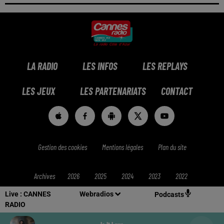
LA RADIO
LES INFOS
LES REPLAYS
LES JEUX
LES PARTENARIATS
CONTACT
Gestion des cookies
Mentions légales
Plan du site
Archives
2026
2025
2024
2023
2022
Live :
CANNES
Webradios
Podcasts
RADIO