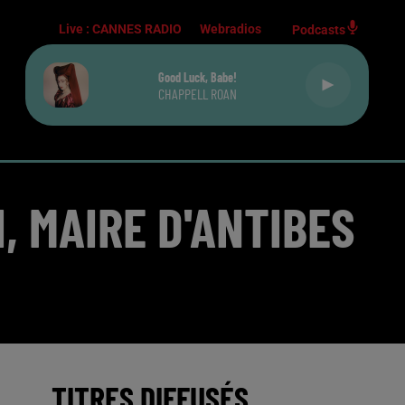
Live :
CANNES RADIO
Webradios
Podcasts
Good Luck, Babe!
CHAPPELL ROAN
, MAIRE D'ANTIBES
TITRES DIFFUSÉS