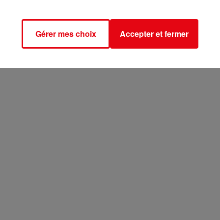
Gérer mes choix
Accepter et fermer