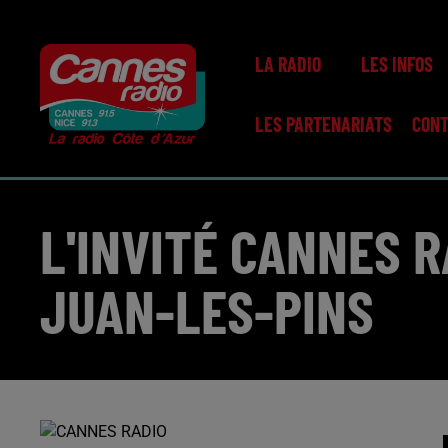
LA RADIO
LES INFOS
LES PARTENARIATS
CON
L'INVITÉ CANNES R
JUAN-LES-PINS