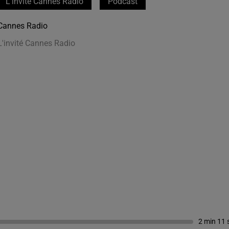
L'invité Cannes Radio
Podcast
Cannes Radio
L'invité Cannes Radio
2 min 11 