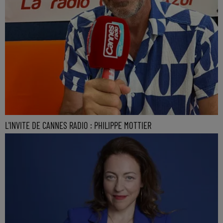
L'INVITE DE CANNES RADIO : PHILIPPE MOTTIER