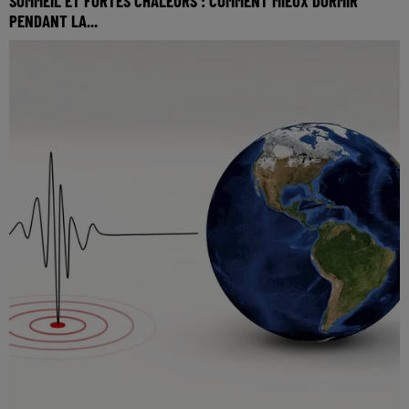
SOMMEIL ET FORTES CHALEURS : COMMENT MIEUX DORMIR
PENDANT LA...