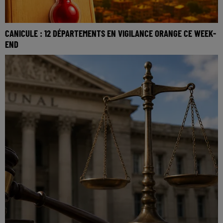
CANICULE : 12 DÉPARTEMENTS EN VIGILANCE ORANGE CE WEEK-
END