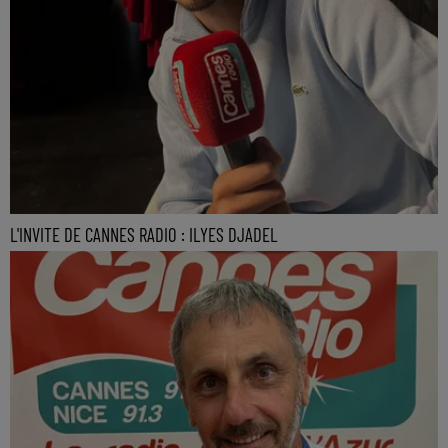
L'INVITE DE CANNES RADIO : ILYES DJADEL