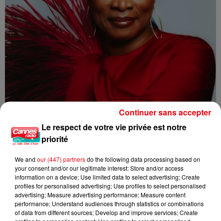
Continuer sans accepter
Le respect de votre vie privée est notre
priorité
L'INVITEE DE CANNES RADIO : ANGELIQUE KIDJO
We and
our (447) partners
do the following data processing based on
your consent and/or our legitimate interest: Store and/or access
information on a device; Use limited data to select advertising; Create
profiles for personalised advertising; Use profiles to select personalised
advertising; Measure advertising performance; Measure content
performance; Understand audiences through statistics or combinations
of data from different sources; Develop and improve services; Create