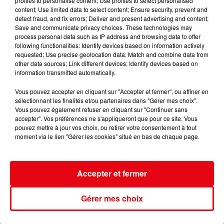
profiles to personalise content; Use profiles to select personalised
content; Use limited data to select content; Ensure security, prevent and
detect fraud, and fix errors; Deliver and present advertising and content;
Save and communicate privacy choices. These technologies may
process personal data such as IP address and browsing data to offer
following functionalities: Identify devices based on information actively
requested; Use precise geolocation data; Match and combine data from
other data sources; Link different devices; Identify devices based on
information transmitted automatically.
Vous pouvez accepter en cliquant sur "Accepter et fermer", ou affiner en
sélectionnant les finalités et/ou partenaires dans "Gérer mes choix".
Vous pouvez également refuser en cliquant sur "Continuer sans
accepter". Vos préférences ne s'appliqueront que pour ce site. Vous
pouvez mettre à jour vos choix, ou retirer votre consentement à tout
moment via le lien "Gérer les cookies" situé en bas de chaque page.
L'INVITE DE CANNES RADIO : KEZIAH JONES
Accepter et fermer
Gérer mes choix