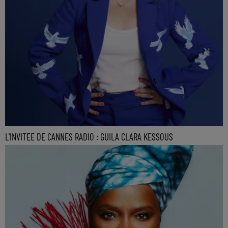
L'INVITEE DE CANNES RADIO : GUILA CLARA KESSOUS