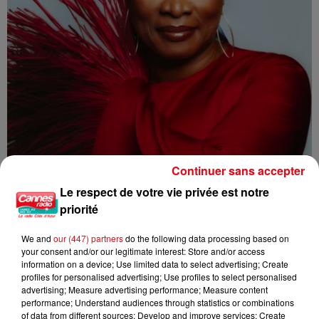
Continuer sans accepter
Le respect de votre vie privée est notre
L'INVITEE DE CANNES RADIO : ANGELIQUE KIDJO
priorité
We and
our (447) partners
do the following data processing based on
your consent and/or our legitimate interest: Store and/or access
information on a device; Use limited data to select advertising; Create
profiles for personalised advertising; Use profiles to select personalised
advertising; Measure advertising performance; Measure content
performance; Understand audiences through statistics or combinations
of data from different sources; Develop and improve services; Create