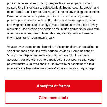
profiles to personalise content; Use profiles to select personalised
content; Use limited data to select content; Ensure security, prevent and
detect fraud, and fix errors; Deliver and present advertising and content;
Save and communicate privacy choices. These technologies may
process personal data such as IP address and browsing data to offer
following functionalities: Identify devices based on information actively
requested; Use precise geolocation data; Match and combine data from
other data sources; Link different devices; Identify devices based on
information transmitted automatically.
Vous pouvez accepter en cliquant sur "Accepter et fermer", ou affiner en
sélectionnant les finalités et/ou partenaires dans "Gérer mes choix".
Vous pouvez également refuser en cliquant sur "Continuer sans
accepter". Vos préférences ne s'appliqueront que pour ce site. Vous
pouvez mettre à jour vos choix, ou retirer votre consentement à tout
moment via le lien "Gérer les cookies" situé en bas de chaque page.
L'INVITE DE CANNES RADIO : KEZIAH JONES
Accepter et fermer
Gérer mes choix