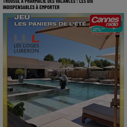
TROUSSE À PHARMACIE DES VACANCES : LES DIX
INDISPENSABLES À EMPORTER