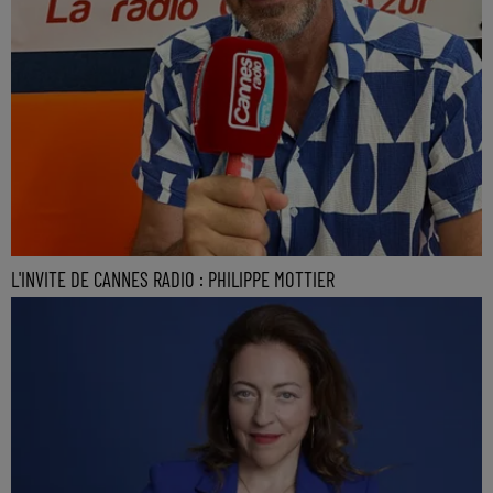
L'INVITE DE CANNES RADIO : PHILIPPE MOTTIER