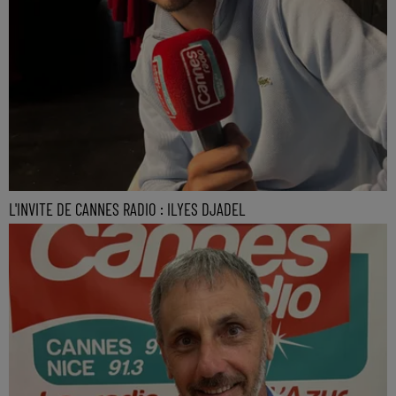
L'INVITE DE CANNES RADIO : ILYES DJADEL