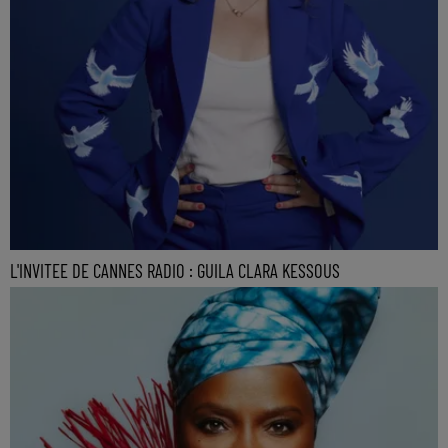
L'INVITEE DE CANNES RADIO : GUILA CLARA KESSOUS