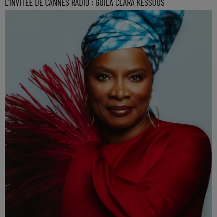
L'INVITEE DE CANNES RADIO : GUILA CLARA KESSOUS