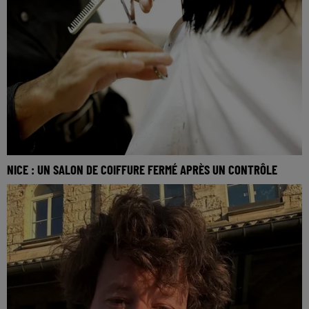
NICE : UN SALON DE COIFFURE FERMÉ APRÈS UN CONTRÔLE