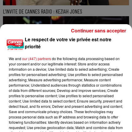
L'INVITE DE CANNES RADIO : KEZIAH JONES
Continuer sans accepter
Le respect de votre vie privée est notre
priorité
We and
our (447) partners
do the following data processing based on
your consent and/or our legitimate interest: Store and/or access
information on a device; Use limited data to select advertising; Create
profiles for personalised advertising; Use profiles to select personalised
advertising; Measure advertising performance; Measure content
performance; Understand audiences through statistics or combinations
of data from different sources; Develop and improve services; Create
profiles to personalise content; Use profiles to select personalised
content; Use limited data to select content; Ensure security, prevent and
detect fraud, and fix errors; Deliver and present advertising and content;
Save and communicate privacy choices. These technologies may
process personal data such as IP address and browsing data to offer
following functionalities: Identify devices based on information actively
requested; Use precise geolocation data; Match and combine data from