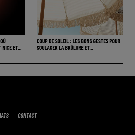
 OÙ
COUP DE SOLEIL : LES BONS GESTES POUR
NICE ET...
SOULAGER LA BRÛLURE ET...
IATS
CONTACT