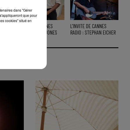
rtenaires dans "Gérer
s'appliqueront que pour
les cookies" situé en
L'INVITE DE CANNES
L'INVITE DE CANNES
RADIO : KEZIAH JONES
RADIO : STEPHAN EICHER