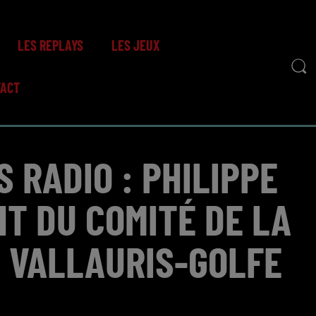
LES REPLAYS
LES JEUX
TACT
S RADIO : PHILIPPE
NT DU COMITÉ DE LA
 VALLAURIS-GOLFE