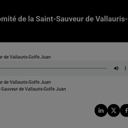
mité de la Saint-Sauveur de Vallauris-
r de Vallauris-Golfe Juan
r de Vallauris-Golfe Juan
-Sauveur de Vallauris-Golfe Juan