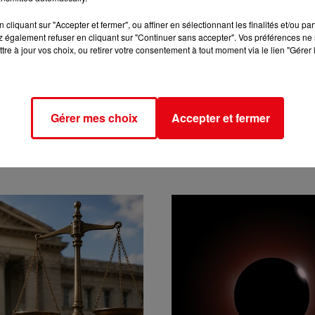
cliquant sur "Accepter et fermer", ou affiner en sélectionnant les finalités et/ou pa
 également refuser en cliquant sur "Continuer sans accepter". Vos préférences ne 
tre à jour vos choix, ou retirer votre consentement à tout moment via le lien "Gérer 
Gérer mes choix
Accepter et fermer