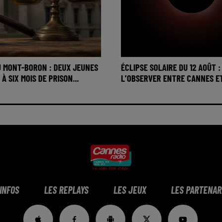
U MONT-BORON : DEUX JEUNES
ÉCLIPSE SOLAIRE DU 12 AOÛT :
 SIX MOIS DE PRISON...
L’OBSERVER ENTRE CANNES ET 
 INFOS
LES REPLAYS
LES JEUX
LES PARTENAR