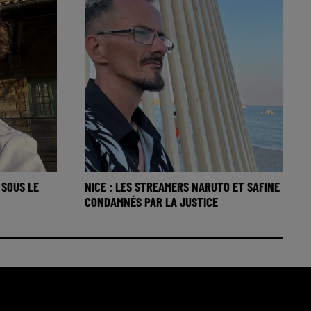
 SOUS LE
NICE : LES STREAMERS NARUTO ET SAFINE
CONDAMNÉS PAR LA JUSTICE