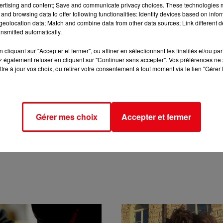
ertising and content; Save and communicate privacy choices. These technologies
and browsing data to offer following functionalities: Identify devices based on infor
eolocation data; Match and combine data from other data sources; Link different de
nsmitted automatically.
cliquant sur "Accepter et fermer", ou affiner en sélectionnant les finalités et/ou pa
 également refuser en cliquant sur "Continuer sans accepter". Vos préférences ne 
tre à jour vos choix, ou retirer votre consentement à tout moment via le lien "Gérer 
Gérer mes choix
Accepter et fermer