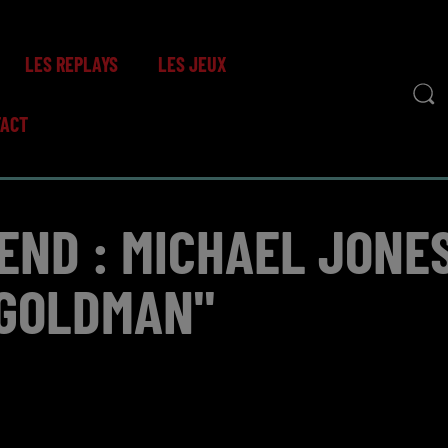
LES REPLAYS
LES JEUX
TACT
-END : MICHAEL JONE
 GOLDMAN"