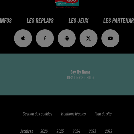
 INFOS
LES REPLAYS
LES JEUX
LES PARTENAR
Say My Name
DESTINY'S CHILD
Gestion des cookies
Mentions légales
Plan du site
Archives
2026
2025
2024
2023
2022