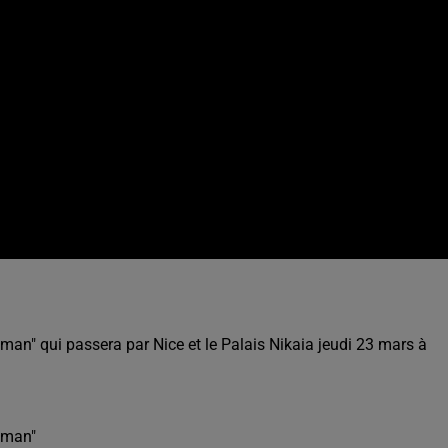
man" qui passera par Nice et le Palais Nikaia jeudi 23 mars à
ldman"