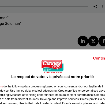
ldman"
tage Goldman"
Contin
Le respect de votre vie privée est notre priorité
ers
do the following data processing based on your consent and/or our legitimate int
device; Use limited data to select advertising; Create profiles for personalised adver
vertising; Measure advertising performance; Measure content performance; Unders
ns of data from different sources; Develop and improve services; Create profiles to 
alised content; Use limited data to select content; Ensure security, prevent and detect