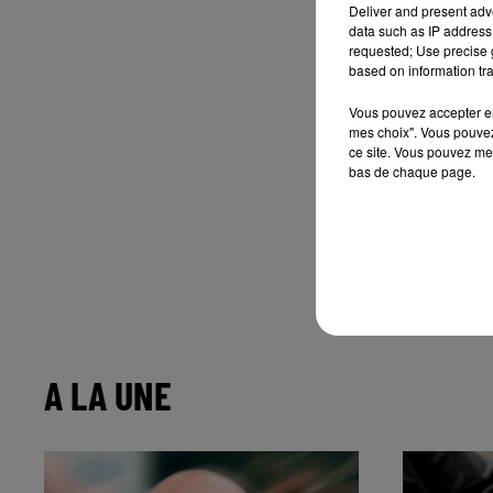
Deliver and present adv
data such as IP address 
requested; Use precise g
based on information tra
Vous pouvez accepter en 
mes choix". Vous pouvez
ce site. Vous pouvez met
bas de chaque page.
A LA UNE