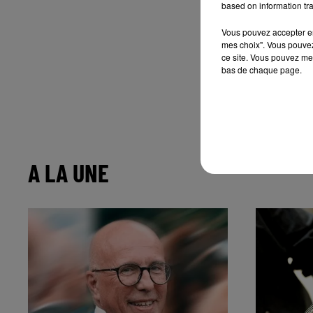
based on information tra
Vous pouvez accepter en 
mes choix". Vous pouvez
ce site. Vous pouvez met
bas de chaque page.
A LA UNE