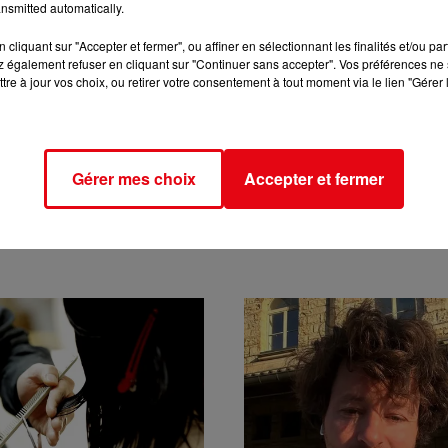
nsmitted automatically.
cliquant sur "Accepter et fermer", ou affiner en sélectionnant les finalités et/ou pa
 également refuser en cliquant sur "Continuer sans accepter". Vos préférences ne 
tre à jour vos choix, ou retirer votre consentement à tout moment via le lien "Gérer 
Gérer mes choix
Accepter et fermer