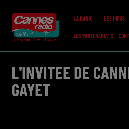
LA RADIO
LES INFOS
LES PARTENARIATS
CON
L'INVITEE DE CANN
GAYET