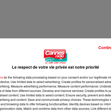
Contin
Le respect de votre vie privée est notre priorité
ers
do the following data processing based on your consent and/or our legitimate int
device; Use limited data to select advertising; Create profiles for personalised adver
vertising; Measure advertising performance; Measure content performance; Unders
ns of data from different sources; Develop and improve services; Create profiles to 
alised content; Use limited data to select content; Ensure security, prevent and detect
ertising and content; Save and communicate privacy choices. These technologies
and browsing data to offer following functionalities: Identify devices based on infor
eolocation data; Match and combine data from other data sources; Link different de