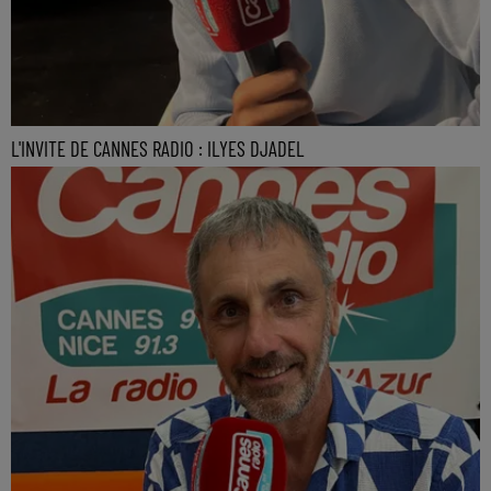
L'INVITE DE CANNES RADIO : ILYES DJADEL