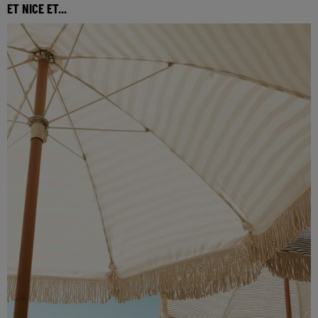
ET NICE ET...