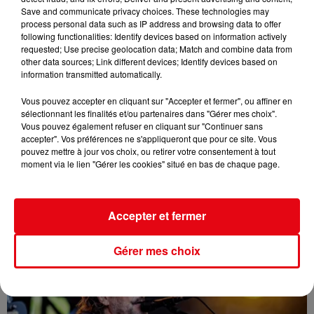
Save and communicate privacy choices. These technologies may
process personal data such as IP address and browsing data to offer
following functionalities: Identify devices based on information actively
requested; Use precise geolocation data; Match and combine data from
other data sources; Link different devices; Identify devices based on
information transmitted automatically.
Vous pouvez accepter en cliquant sur "Accepter et fermer", ou affiner en
sélectionnant les finalités et/ou partenaires dans "Gérer mes choix".
Vous pouvez également refuser en cliquant sur "Continuer sans
accepter". Vos préférences ne s'appliqueront que pour ce site. Vous
L'INVITE DE CANNES RADIO : KEZIAH JONES
pouvez mettre à jour vos choix, ou retirer votre consentement à tout
moment via le lien "Gérer les cookies" situé en bas de chaque page.
Accepter et fermer
Gérer mes choix