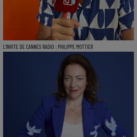
L'INVITE DE CANNES RADIO : PHILIPPE MOTTIER