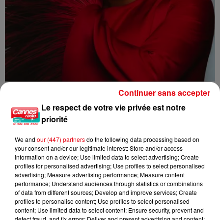
L'INVITEE DE CANNES RADIO : ANGELIQUE KIDJO
Continuer sans accepter
Le respect de votre vie privée est notre
priorité
We and
our (447) partners
do the following data processing based on
your consent and/or our legitimate interest: Store and/or access
information on a device; Use limited data to select advertising; Create
profiles for personalised advertising; Use profiles to select personalised
advertising; Measure advertising performance; Measure content
performance; Understand audiences through statistics or combinations
of data from different sources; Develop and improve services; Create
profiles to personalise content; Use profiles to select personalised
content; Use limited data to select content; Ensure security, prevent and
detect fraud, and fix errors; Deliver and present advertising and content;