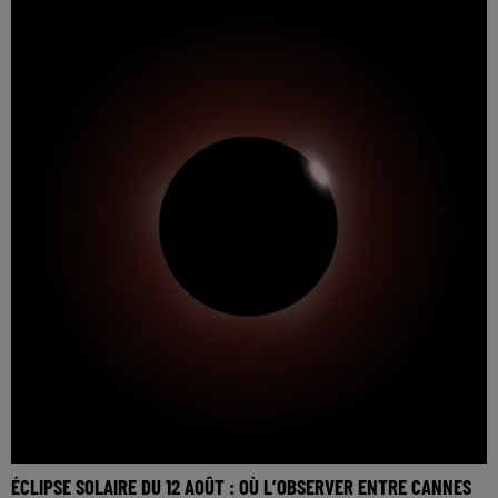
ÉCLIPSE SOLAIRE DU 12 AOÛT : OÙ L’OBSERVER ENTRE CANNES