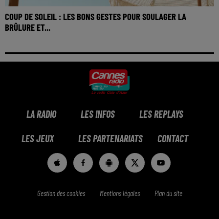
COUP DE SOLEIL : LES BONS GESTES POUR SOULAGER LA
BRÛLURE ET...
LA RADIO
LES INFOS
LES REPLAYS
LES JEUX
LES PARTENARIATS
CONTACT
Gestion des cookies
Mentions légales
Plan du site