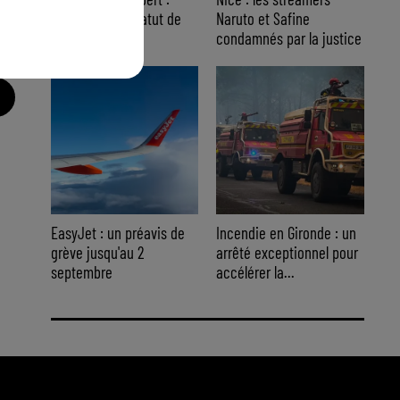
placé sous le statut de
Naruto et Safine
témoin assisté
condamnés par la justice
EasyJet : un préavis de
Incendie en Gironde : un
grève jusqu'au 2
arrêté exceptionnel pour
septembre
accélérer la...