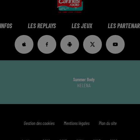
 INFOS
LES REPLAYS
LES JEUX
LES PARTENAR
Summer Body
HELENA
Gestion des cookies
Mentions légales
Plan du site