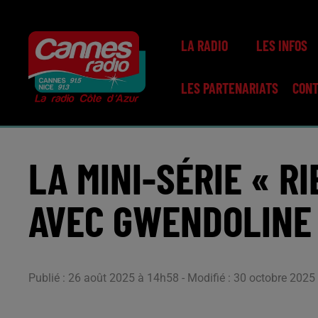
LA RADIO
LES INFOS
LES PARTENARIATS
CON
LA MINI-SÉRIE « RI
AVEC GWENDOLINE 
Publié : 26 août 2025 à 14h58 - Modifié : 30 octobre 202