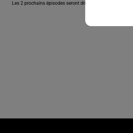
Les 2 prochains épisodes seront diffusés lundi prochain s