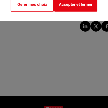
ur TF1.
Gérer mes choix
Accepter et fermer