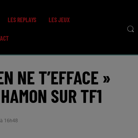
LES REPLAYS
LES JEUX
TACT
EN NE T’EFFACE »
HAMON SUR TF1
5 à 16h48