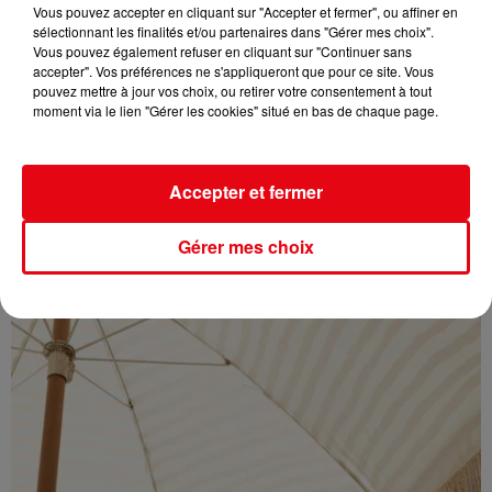
Vous pouvez accepter en cliquant sur "Accepter et fermer", ou affiner en
sélectionnant les finalités et/ou partenaires dans "Gérer mes choix".
Vous pouvez également refuser en cliquant sur "Continuer sans
accepter". Vos préférences ne s'appliqueront que pour ce site. Vous
pouvez mettre à jour vos choix, ou retirer votre consentement à tout
moment via le lien "Gérer les cookies" situé en bas de chaque page.
Éclipse solaire du 12 août : où l’observer entre Cannes et Nice et...
Accepter et fermer
Gérer mes choix