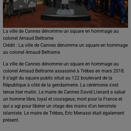
La ville de Cannes dénomme un square en hommage au
colonel Arnaud Beltrame
Crédit :
La ville de Cannes dénomme un square en hommage
au colonel Arnaud Beltrame
La ville de Cannes dénomme un square en hommage au
colonel Arnaud Beltrame assassiné à Trèbes en mars 2018.
Il s’agit du square public situé au 122 boulevard de la
République à côté de la gendarmerie. La cérémonie s’est
tenue hier matin. Le maire de Cannes David Lisnard a salué
un homme libre, loyal et courageux, mort pour la France et
qui a agi pour libérer un otage des mains d’un terroriste
islamiste. Le maire de Trèbes, Eric Menassi était également
présent.