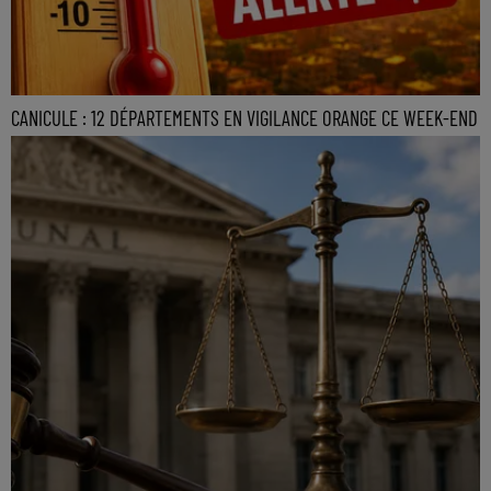
CANICULE : 12 DÉPARTEMENTS EN VIGILANCE ORANGE CE WEEK-END