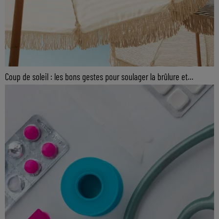
Coup de soleil : les bons gestes pour soulager la brûlure et...