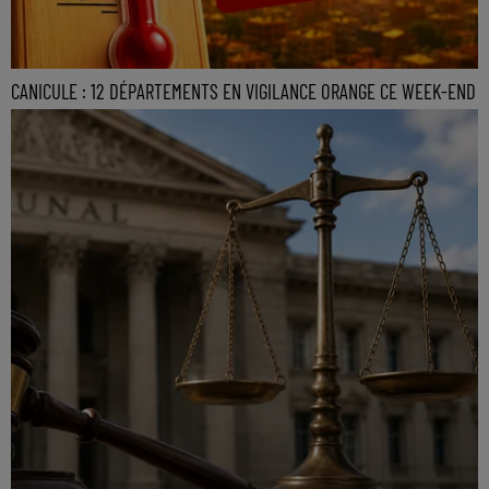
CANICULE : 12 DÉPARTEMENTS EN VIGILANCE ORANGE CE WEEK-END