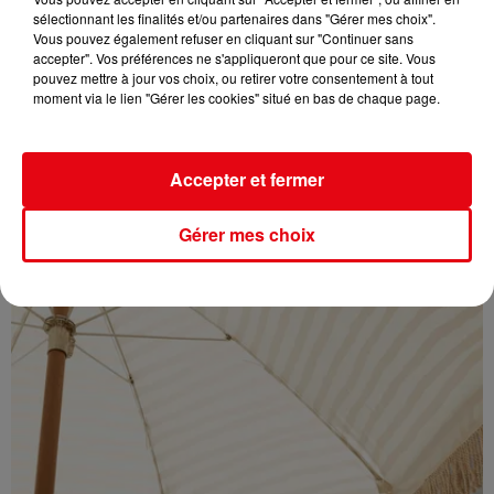
sélectionnant les finalités et/ou partenaires dans "Gérer mes choix".
Vous pouvez également refuser en cliquant sur "Continuer sans
accepter". Vos préférences ne s'appliqueront que pour ce site. Vous
pouvez mettre à jour vos choix, ou retirer votre consentement à tout
moment via le lien "Gérer les cookies" situé en bas de chaque page.
Éclipse solaire du 12 août : où l’observer entre Cannes et Nice et...
Accepter et fermer
Gérer mes choix