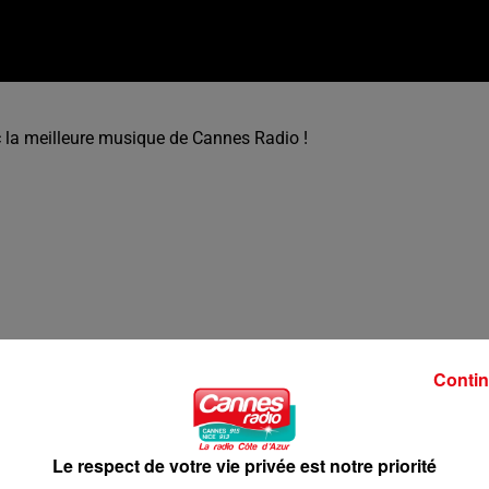
la meilleure musique de Cannes Radio !
Contin
Le respect de votre vie privée est notre priorité