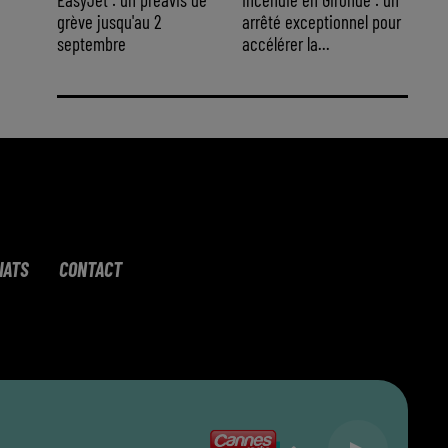
grève jusqu'au 2
arrêté exceptionnel pour
septembre
accélérer la...
IATS
CONTACT