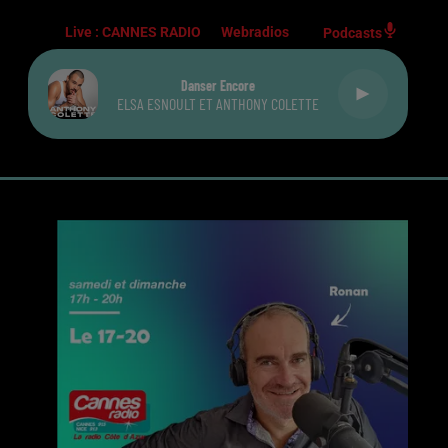
Live :
CANNES RADIO
Webradios
Podcasts
Danser Encore
ELSA ESNOULT ET ANTHONY COLETTE