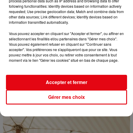
process personal data such as IP address and browsing data to offer
following functionalities: Identify devices based on information actively
requested; Use precise geolocation data; Match and combine data from
other data sources; Link different devices; Identify devices based on
information transmitted automatically.
Vous pouvez accepter en cliquant sur "Accepter et fermer", ou affiner en
sélectionnant les finalités et/ou partenaires dans "Gérer mes choix".
Vous pouvez également refuser en cliquant sur "Continuer sans
accepter". Vos préférences ne s'appliqueront que pour ce site. Vous
pouvez mettre à jour vos choix, ou retirer votre consentement à tout
moment via le lien "Gérer les cookies" situé en bas de chaque page.
Accepter et fermer
Gérer mes choix
Éclipse solaire du 12 août : où l’observer entre Cannes et Nice et...