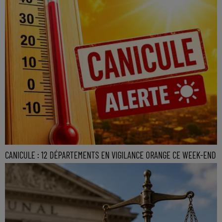
CANICULE : 12 DÉPARTEMENTS EN VIGILANCE ORANGE CE WEEK-END