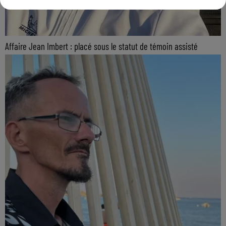
Affaire Jean Imbert : placé sous le statut de témoin assisté