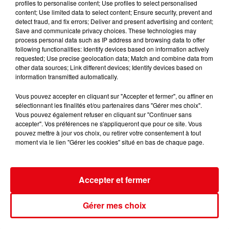
profiles to personalise content; Use profiles to select personalised
content; Use limited data to select content; Ensure security, prevent and
detect fraud, and fix errors; Deliver and present advertising and content;
Save and communicate privacy choices. These technologies may
Nice : un salon de coiffure fermé après un contrôle
process personal data such as IP address and browsing data to offer
following functionalities: Identify devices based on information actively
requested; Use precise geolocation data; Match and combine data from
other data sources; Link different devices; Identify devices based on
information transmitted automatically.
Vous pouvez accepter en cliquant sur "Accepter et fermer", ou affiner en
sélectionnant les finalités et/ou partenaires dans "Gérer mes choix".
Vous pouvez également refuser en cliquant sur "Continuer sans
accepter". Vos préférences ne s'appliqueront que pour ce site. Vous
pouvez mettre à jour vos choix, ou retirer votre consentement à tout
moment via le lien "Gérer les cookies" situé en bas de chaque page.
Accepter et fermer
Gérer mes choix