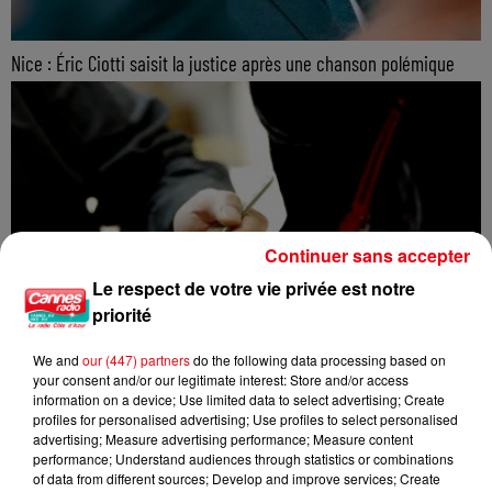
Nice : Éric Ciotti saisit la justice après une chanson polémique
Continuer sans accepter
Le respect de votre vie privée est notre
priorité
We and
our (447) partners
do the following data processing based on
your consent and/or our legitimate interest: Store and/or access
information on a device; Use limited data to select advertising; Create
profiles for personalised advertising; Use profiles to select personalised
advertising; Measure advertising performance; Measure content
performance; Understand audiences through statistics or combinations
of data from different sources; Develop and improve services; Create