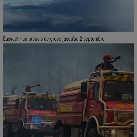
EasyJet : un préavis de grève jusqu'au 2 septembre