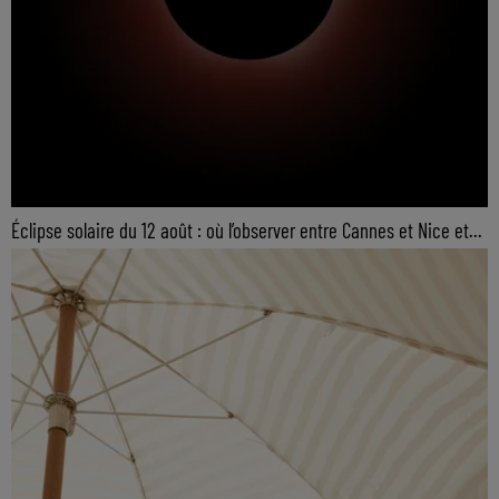
Éclipse solaire du 12 août : où l’observer entre Cannes et Nice et...