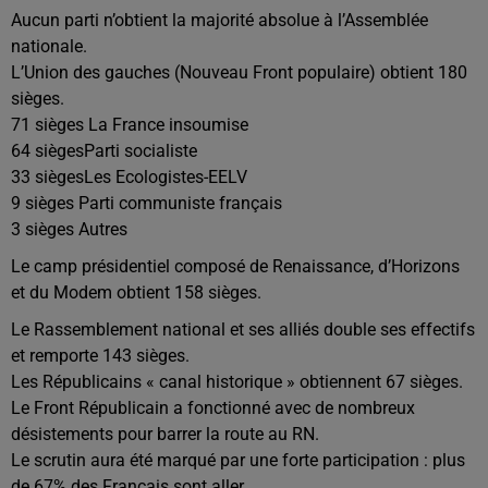
Aucun parti n’obtient la majorité absolue à l’Assemblée
nationale.
L’Union des gauches (Nouveau Front populaire) obtient 180
sièges.
71 sièges La France insoumise
64 siègesParti socialiste
33 siègesLes Ecologistes-EELV
9 sièges Parti communiste français
3 sièges Autres
Le camp présidentiel composé de Renaissance, d’Horizons
et du Modem obtient 158 sièges.
Le Rassemblement national et ses alliés double ses effectifs
et remporte 143 sièges.
Les Républicains « canal historique » obtiennent 67 sièges.
Le Front Républicain a fonctionné avec de nombreux
désistements pour barrer la route au RN.
Le scrutin aura été marqué par une forte participation : plus
de 67% des Français sont aller