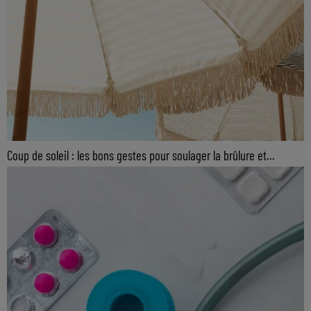
Coup de soleil : les bons gestes pour soulager la brûlure et...