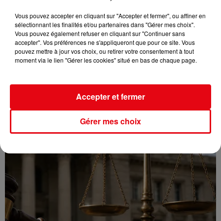
Vous pouvez accepter en cliquant sur "Accepter et fermer", ou affiner en
sélectionnant les finalités et/ou partenaires dans "Gérer mes choix".
Vous pouvez également refuser en cliquant sur "Continuer sans
accepter". Vos préférences ne s'appliqueront que pour ce site. Vous
pouvez mettre à jour vos choix, ou retirer votre consentement à tout
moment via le lien "Gérer les cookies" situé en bas de chaque page.
CANICULE : 12 DÉPARTEMENTS EN VIGILANCE ORANGE CE WEEK-END
Accepter et fermer
Gérer mes choix