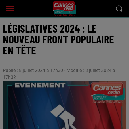
LÉGISLATIVES 2024 : LE
NOUVEAU FRONT POPULAIRE
EN TÊTE
Publié : 8 juillet 2024 à 17h30 - Modifié : 8 juillet 2024 à
17h32