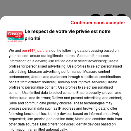
Continuer sans accepter
LES DERNIÈRES INFOS
Le respect de votre vie privée est notre
priorité
We and
our (447) partners
do the following data processing based on
your consent and/or our legitimate interest: Store and/or access
information on a device; Use limited data to select advertising; Create
profiles for personalised advertising; Use profiles to select personalised
advertising; Measure advertising performance; Measure content
performance; Understand audiences through statistics or combinations
of data from different sources; Develop and improve services; Create
profiles to personalise content; Use profiles to select personalised
content; Use limited data to select content; Ensure security, prevent and
detect fraud, and fix errors; Deliver and present advertising and content;
Save and communicate privacy choices. These technologies may
process personal data such as IP address and browsing data to offer
following functionalities: Identify devices based on information actively
requested; Use precise geolocation data; Match and combine data from
other data sources; Link different devices; Identify devices based on
information transmitted automatically.