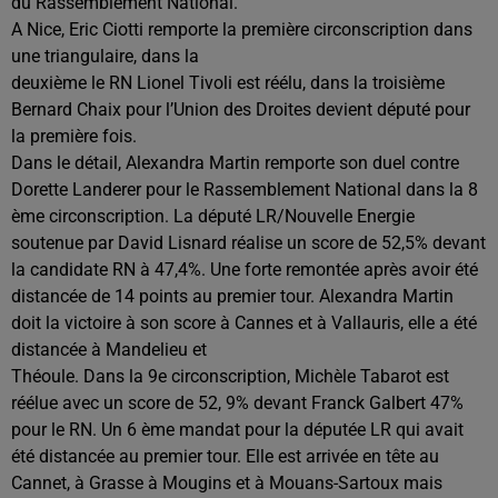
du Rassemblement National.
A Nice, Eric Ciotti remporte la première circonscription dans
une triangulaire, dans la
deuxième le RN Lionel Tivoli est réélu, dans la troisième
Bernard Chaix pour l’Union des Droites devient député pour
la première fois.
Dans le détail, Alexandra Martin remporte son duel contre
Dorette Landerer pour le Rassemblement National dans la 8
ème circonscription. La député LR/Nouvelle Energie
soutenue par David Lisnard réalise un score de 52,5% devant
la candidate RN à 47,4%. Une forte remontée après avoir été
distancée de 14 points au premier tour. Alexandra Martin
doit la victoire à son score à Cannes et à Vallauris, elle a été
distancée à Mandelieu et
Théoule. Dans la 9e circonscription, Michèle Tabarot est
réélue avec un score de 52, 9% devant Franck Galbert 47%
pour le RN. Un 6 ème mandat pour la députée LR qui avait
été distancée au premier tour. Elle est arrivée en tête au
Cannet, à Grasse à Mougins et à Mouans-Sartoux mais