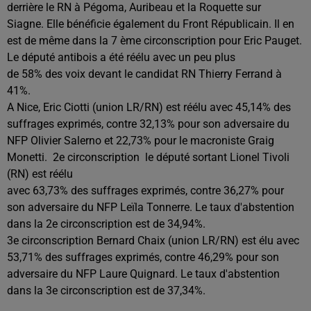
derrière le RN à Pégoma, Auribeau et la Roquette sur
Siagne. Elle bénéficie également du Front Républicain. Il en
est de même dans la 7 ème circonscription pour Eric Pauget.
Le député antibois a été réélu avec un peu plus
de 58% des voix devant le candidat RN Thierry Ferrand à
41%.
A Nice, Eric Ciotti (union LR/RN) est réélu avec 45,14% des
suffrages exprimés, contre 32,13% pour son adversaire du
NFP Olivier Salerno et 22,73% pour le macroniste Graig
Monetti. 2e circonscription le député sortant Lionel Tivoli
(RN) est réélu
avec 63,73% des suffrages exprimés, contre 36,27% pour
son adversaire du NFP Leïla Tonnerre. Le taux d'abstention
dans la 2e circonscription est de 34,94%.
3e circonscription Bernard Chaix (union LR/RN) est élu avec
53,71% des suffrages exprimés, contre 46,29% pour son
adversaire du NFP Laure Quignard. Le taux d'abstention
dans la 3e circonscription est de 37,34%.