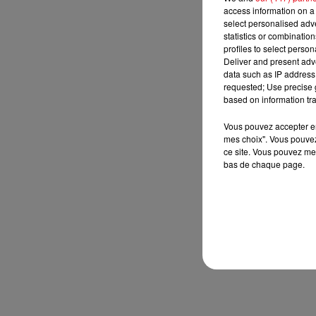
access information on a 
select personalised ad
statistics or combinatio
profiles to select person
Deliver and present adv
data such as IP address 
requested; Use precise g
based on information tra
Vous pouvez accepter en 
mes choix". Vous pouvez
ce site. Vous pouvez met
bas de chaque page.