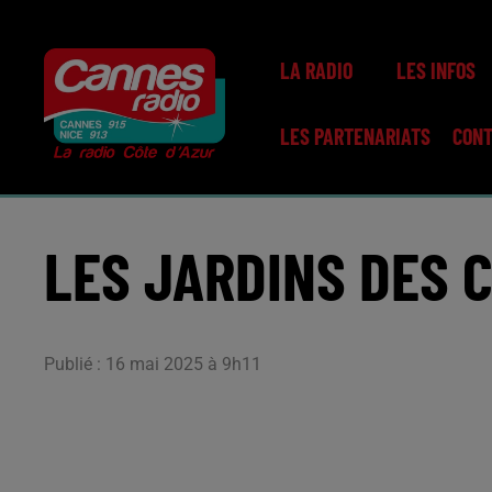
LA RADIO
LES INFOS
LES PARTENARIATS
CON
LES JARDINS DES 
Publié : 16 mai 2025 à 9h11