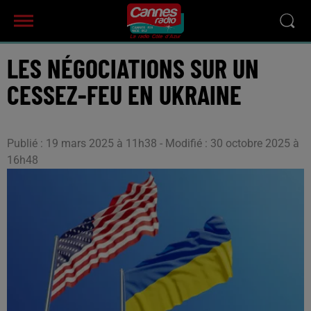
LES NÉGOCIATIONS SUR UN
CESSEZ-FEU EN UKRAINE
Publié : 19 mars 2025 à 11h38 - Modifié : 30 octobre 2025 à
16h48