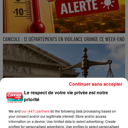
CANICULE : 12 DÉPARTEMENTS EN VIGILANCE ORANGE CE WEEK-END
Continuer sans accepter
Le respect de votre vie privée est notre
priorité
We and
our (447) partners
do the following data processing based on
your consent and/or our legitimate interest: Store and/or access
information on a device; Use limited data to select advertising; Create
profiles for personalised advertising; Use profiles to select personalised