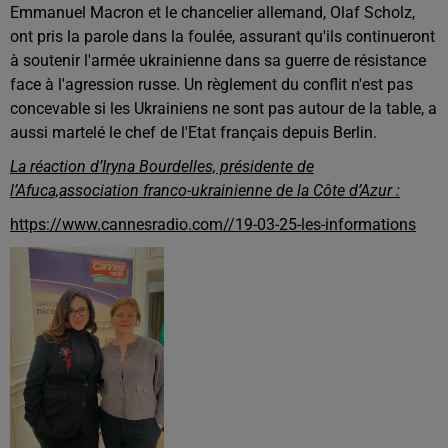
Emmanuel Macron et le chancelier allemand, Olaf Scholz,
ont pris la parole dans la foulée, assurant qu'ils continueront
à soutenir l'armée ukrainienne dans sa guerre de résistance
face à l'agression russe. Un règlement du conflit n'est pas
concevable si les Ukrainiens ne sont pas autour de la table, a
aussi martelé le chef de l'Etat français depuis Berlin.
La réaction d’Iryna Bourdelles, présidente de
l’Afuca,association franco-ukrainienne de la Côte d’Azur :
https://www.cannesradio.com//19-03-25-les-informations