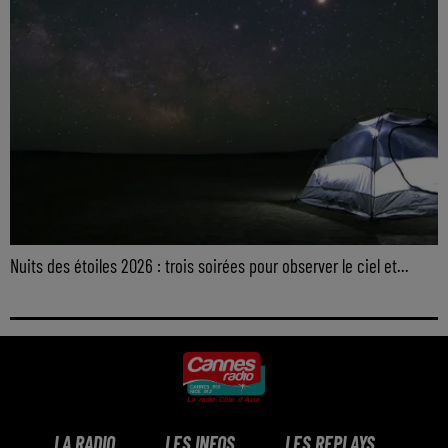
Nuits des étoiles 2026 : trois soirées pour observer le ciel et...
LA RADIO
LES INFOS
LES REPLAYS