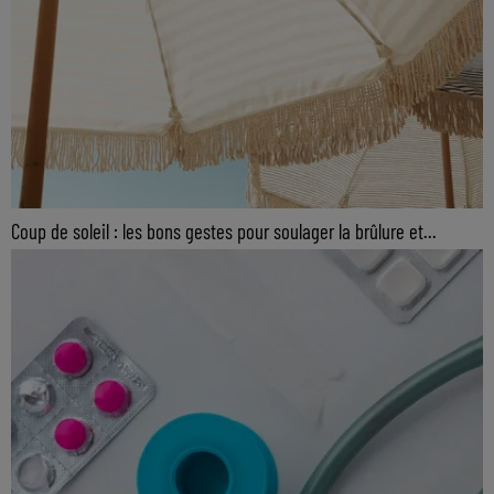
Coup de soleil : les bons gestes pour soulager la brûlure et...