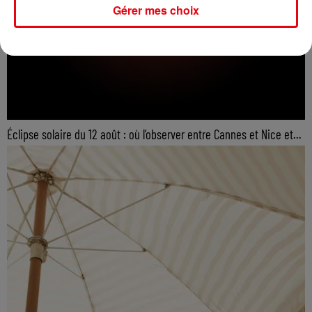
Gérer mes choix
Éclipse solaire du 12 août : où l’observer entre Cannes et Nice et...