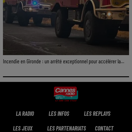
Incendie en Gironde : un arrêté exceptionnel pour accélérer la...
LA RADIO
LES INFOS
LES REPLAYS
LES JEUX
LES PARTENARIATS
CONTACT