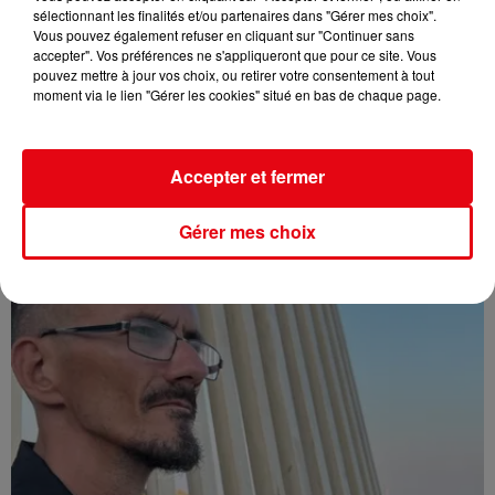
sélectionnant les finalités et/ou partenaires dans "Gérer mes choix".
Vous pouvez également refuser en cliquant sur "Continuer sans
accepter". Vos préférences ne s'appliqueront que pour ce site. Vous
pouvez mettre à jour vos choix, ou retirer votre consentement à tout
moment via le lien "Gérer les cookies" situé en bas de chaque page.
Affaire Jean Imbert : placé sous le statut de témoin assisté
Accepter et fermer
Gérer mes choix