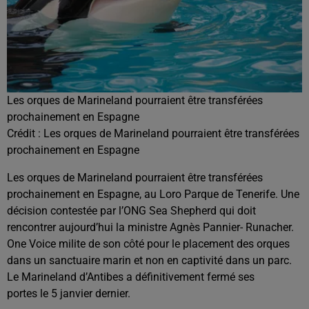
Les orques de Marineland pourraient être transférées
prochainement en Espagne
Crédit :
Les orques de Marineland pourraient être transférées
prochainement en Espagne
Les orques de Marineland pourraient être transférées
prochainement en Espagne, au Loro Parque de Tenerife. Une
décision contestée par l’ONG Sea Shepherd qui doit
rencontrer aujourd’hui la ministre Agnès Pannier- Runacher.
One Voice milite de son côté pour le placement des orques
dans un sanctuaire marin et non en captivité dans un parc.
Le Marineland d’Antibes a définitivement fermé ses
portes le 5 janvier dernier.