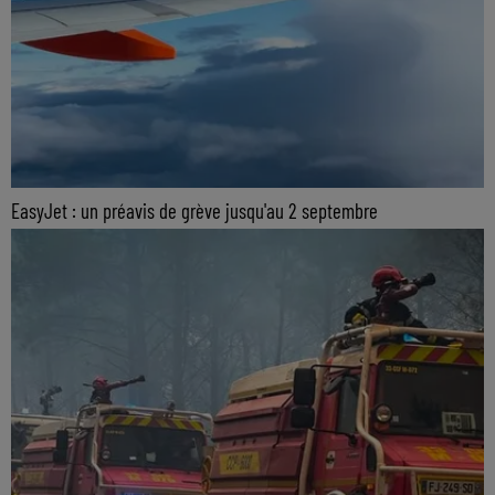
EasyJet : un préavis de grève jusqu'au 2 septembre