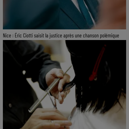
Nice : Éric Ciotti saisit la justice après une chanson polémique