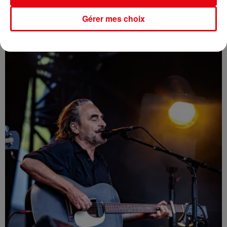
L'INVITE DE CANNES RADIO : KEZIAH JONES
Gérer mes choix