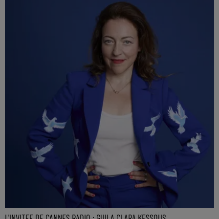
L'INVITEE DE CANNES RADIO : GUILA CLARA KESSOUS