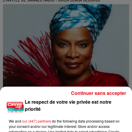
Continuer sans accepter
Le respect de votre vie privée est notre
priorité
We and
our (447) partners
do the following data processing based on
your consent and/or our legitimate interest: Store and/or access
information on a device; Use limited data to select advertising; Create