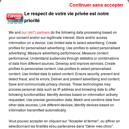
Continuer sans accepter
Le respect de votre vie privée est notre
priorité
Nice : un salon de coiffure fermé après un contrôle
We and
our (447) partners
do the following data processing based on
your consent and/or our legitimate interest: Store and/or access
information on a device; Use limited data to select advertising; Create
profiles for personalised advertising; Use profiles to select personalised
advertising; Measure advertising performance; Measure content
performance; Understand audiences through statistics or combinations
of data from different sources; Develop and improve services; Create
profiles to personalise content; Use profiles to select personalised
content; Use limited data to select content; Ensure security, prevent and
detect fraud, and fix errors; Deliver and present advertising and content;
Save and communicate privacy choices. These technologies may
process personal data such as IP address and browsing data to offer
following functionalities: Identify devices based on information actively
requested; Use precise geolocation data; Match and combine data from
other data sources; Link different devices; Identify devices based on
information transmitted automatically.
Vous pouvez accepter en cliquant sur "Accepter et fermer", ou affiner en
sélectionnant les finalités et/ou partenaires dans "Gérer mes choix".