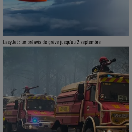
EasyJet : un préavis de grève jusqu'au 2 septembre