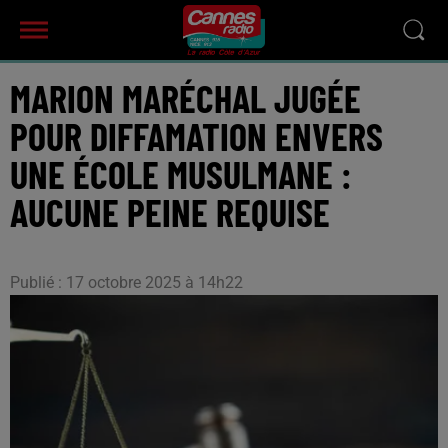
MARION MARÉCHAL JUGÉE
POUR DIFFAMATION ENVERS
UNE ÉCOLE MUSULMANE :
AUCUNE PEINE REQUISE
Publié : 17 octobre 2025 à 14h22