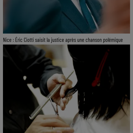
Nice : Éric Ciotti saisit la justice après une chanson polémique