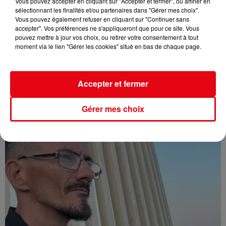
Vous pouvez accepter en cliquant sur "Accepter et fermer", ou affiner en
sélectionnant les finalités et/ou partenaires dans "Gérer mes choix".
Vous pouvez également refuser en cliquant sur "Continuer sans
accepter". Vos préférences ne s'appliqueront que pour ce site. Vous
pouvez mettre à jour vos choix, ou retirer votre consentement à tout
moment via le lien "Gérer les cookies" situé en bas de chaque page.
Accepter et fermer
Affaire Jean Imbert : placé sous le statut de témoin assisté
Gérer mes choix