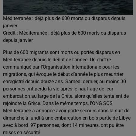
Méditerranée : déjà plus de 600 morts ou disparus depuis
janvier
Crédit :
Méditerranée : déjà plus de 600 morts ou disparus
depuis janvier
Plus de 600 migrants sont morts ou portés disparus en
Méditerranée depuis le début de l’année. Un chiffre
communiqué par l’
Organisation internationale pour les
migrations
, qui évoque le début d’année le plus meurtrier
enregistré depuis douze ans. Samedi dernier, au moins 30
personnes ont perdu la vie après le naufrage de leur
embarcation au large de la Crète, alors qu’elles tentaient de
rejoindre la Grèce. Dans le même temps, l’ONG
SOS
Méditerranée
a annoncé avoir porté secours dans la nuit de
dimanche à lundi à une embarcation en bois partie de Libye
avec à bord 97 personnes, dont 14 mineures, ont pu être
mises en sécurité.