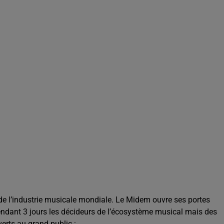
de l’industrie musicale mondiale. Le Midem ouvre ses portes
pendant 3 jours les décideurs de l’écosystème musical mais des
erts au grand public :