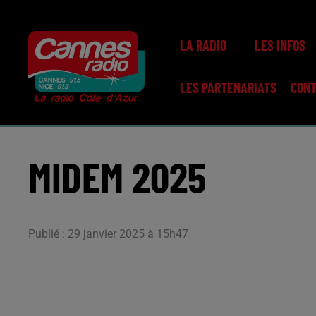
LA RADIO
LES INFOS
LES PARTENARIATS
CON
MIDEM 2025
Publié : 29 janvier 2025 à 15h47