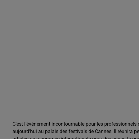
C’est l’événement incontournable pour les professionnels 
aujourd’hui au palais des festivals de Cannes. Il réunira 
artistes de renommée internationale pour des concerts ouv