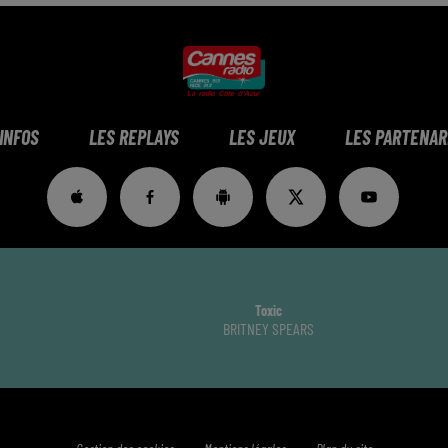
 INFOS
LES REPLAYS
LES JEUX
LES PARTENAR
Toxic
BRITNEY SPEARS