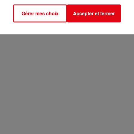
Gérer mes choix
Accepter et fermer