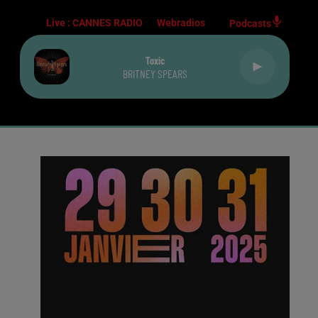
Live :
CANNES RADIO
Webradios
Podcasts
Toxic
BRITNEY SPEARS