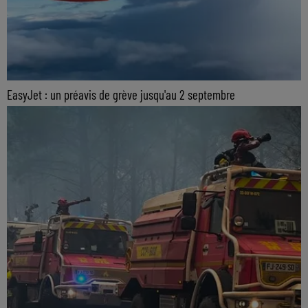
EasyJet : un préavis de grève jusqu'au 2 septembre