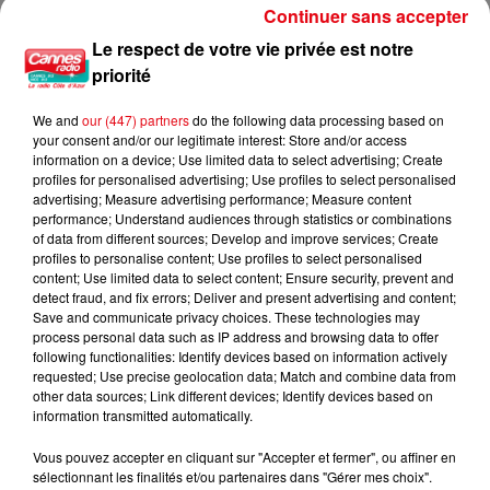
Continuer sans accepter
Le respect de votre vie privée est notre
priorité
Nice : un salon de coiffure fermé après un contrôle
We and
our (447) partners
do the following data processing based on
your consent and/or our legitimate interest: Store and/or access
information on a device; Use limited data to select advertising; Create
profiles for personalised advertising; Use profiles to select personalised
advertising; Measure advertising performance; Measure content
performance; Understand audiences through statistics or combinations
of data from different sources; Develop and improve services; Create
profiles to personalise content; Use profiles to select personalised
content; Use limited data to select content; Ensure security, prevent and
detect fraud, and fix errors; Deliver and present advertising and content;
Save and communicate privacy choices. These technologies may
process personal data such as IP address and browsing data to offer
following functionalities: Identify devices based on information actively
requested; Use precise geolocation data; Match and combine data from
other data sources; Link different devices; Identify devices based on
information transmitted automatically.
Vous pouvez accepter en cliquant sur "Accepter et fermer", ou affiner en
sélectionnant les finalités et/ou partenaires dans "Gérer mes choix".