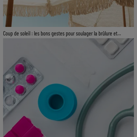
Coup de soleil : les bons gestes pour soulager la brûlure et...