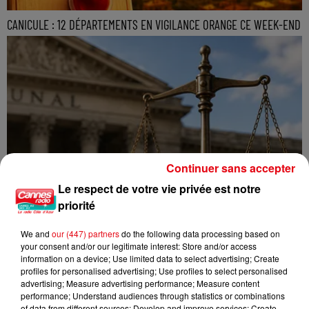
CANICULE : 12 DÉPARTEMENTS EN VIGILANCE ORANGE CE WEEK-END
Continuer sans accepter
Le respect de votre vie privée est notre
priorité
We and
our (447) partners
do the following data processing based on
your consent and/or our legitimate interest: Store and/or access
information on a device; Use limited data to select advertising; Create
profiles for personalised advertising; Use profiles to select personalised
advertising; Measure advertising performance; Measure content
performance; Understand audiences through statistics or combinations
of data from different sources; Develop and improve services; Create