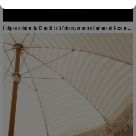
Éclipse solaire du 12 août : où l’observer entre Cannes et Nice et...