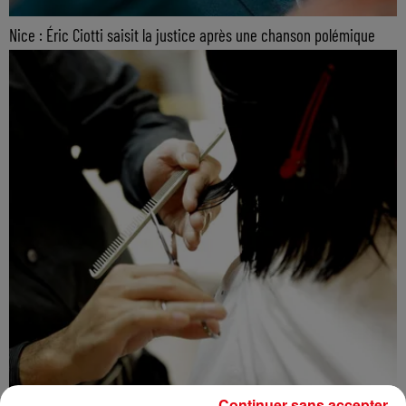
Nice : Éric Ciotti saisit la justice après une chanson polémique
Continuer sans accepter