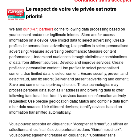
Le respect de votre vie privée est notre
priorité
Nice : un salon de coiffure fermé après un contrôle
We and
our (447) partners
do the following data processing based on
your consent and/or our legitimate interest: Store and/or access
information on a device; Use limited data to select advertising; Create
profiles for personalised advertising; Use profiles to select personalised
advertising; Measure advertising performance; Measure content
performance; Understand audiences through statistics or combinations
of data from different sources; Develop and improve services; Create
profiles to personalise content; Use profiles to select personalised
content; Use limited data to select content; Ensure security, prevent and
detect fraud, and fix errors; Deliver and present advertising and content;
Save and communicate privacy choices. These technologies may
process personal data such as IP address and browsing data to offer
following functionalities: Identify devices based on information actively
requested; Use precise geolocation data; Match and combine data from
other data sources; Link different devices; Identify devices based on
information transmitted automatically.
Vous pouvez accepter en cliquant sur "Accepter et fermer", ou affiner en
sélectionnant les finalités et/ou partenaires dans "Gérer mes choix".
Vous pouvez également refuser en cliquant sur "Continuer sans