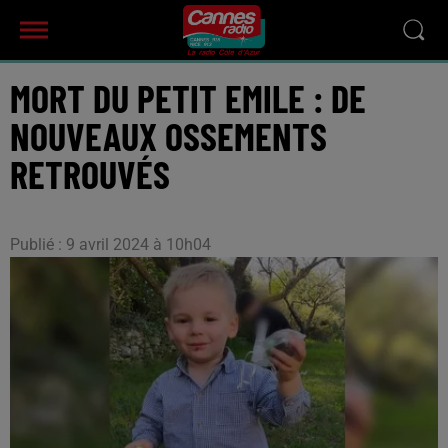
MORT DU PETIT EMILE : DE
NOUVEAUX OSSEMENTS
RETROUVÉS
Publié : 9 avril 2024 à 10h04