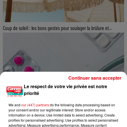
Coup de soleil : les bons gestes pour soulager la brûlure et...
Continuer sans accepter
Le respect de votre vie privée est notre
priorité
We and
our (447) partners
do the following data processing based on
your consent and/or our legitimate interest: Store and/or access
information on a device; Use limited data to select advertising; Create
profiles for personalised advertising; Use profiles to select personalised
advertising; Measure advertising performance; Measure content