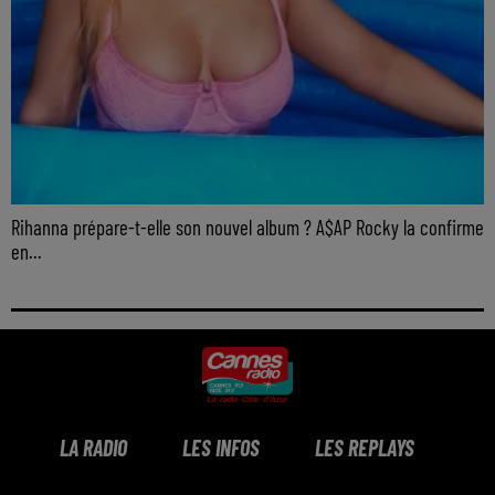
Rihanna prépare-t-elle son nouvel album ? A$AP Rocky la confirme
en...
LA RADIO
LES INFOS
LES REPLAYS