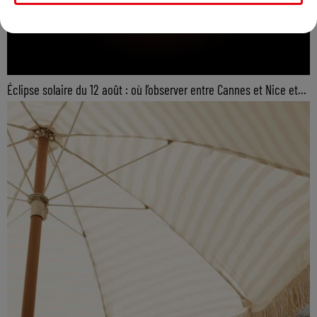
Éclipse solaire du 12 août : où l’observer entre Cannes et Nice et...