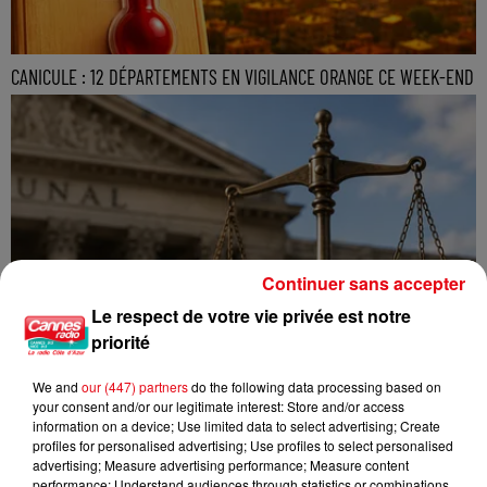
CANICULE : 12 DÉPARTEMENTS EN VIGILANCE ORANGE CE WEEK-END
Continuer sans accepter
Le respect de votre vie privée est notre
priorité
We and
our (447) partners
do the following data processing based on
your consent and/or our legitimate interest: Store and/or access
information on a device; Use limited data to select advertising; Create
profiles for personalised advertising; Use profiles to select personalised
advertising; Measure advertising performance; Measure content
performance; Understand audiences through statistics or combinations