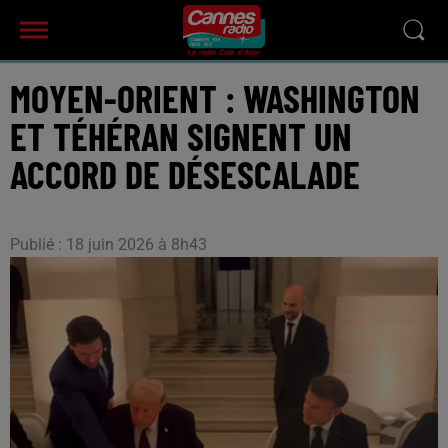
MOYEN-ORIENT : WASHINGTON
ET TÉHÉRAN SIGNENT UN
ACCORD DE DÉSESCALADE
Publié : 18 juin 2026 à 8h43