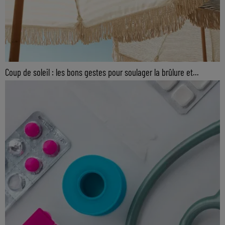
Coup de soleil : les bons gestes pour soulager la brûlure et...