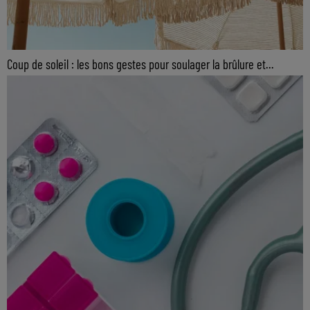
Coup de soleil : les bons gestes pour soulager la brûlure et...