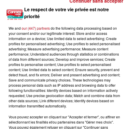
Continuer sans accepter
CANICULE : 12 DÉPARTEMENTS EN VIGILANCE ORANGE CE WEEK-END
Le respect de votre vie privée est notre
priorité
We and
our (447) partners
do the following data processing based on
your consent and/or our legitimate interest: Store and/or access
information on a device; Use limited data to select advertising; Create
profiles for personalised advertising; Use profiles to select personalised
advertising; Measure advertising performance; Measure content
performance; Understand audiences through statistics or combinations
of data from different sources; Develop and improve services; Create
profiles to personalise content; Use profiles to select personalised
content; Use limited data to select content; Ensure security, prevent and
detect fraud, and fix errors; Deliver and present advertising and content;
Save and communicate privacy choices. These technologies may
process personal data such as IP address and browsing data to offer
following functionalities: Identify devices based on information actively
requested; Use precise geolocation data; Match and combine data from
other data sources; Link different devices; Identify devices based on
information transmitted automatically.
Vous pouvez accepter en cliquant sur "Accepter et fermer", ou affiner en
sélectionnant les finalités et/ou partenaires dans "Gérer mes choix".
Vous pouvez également refuser en cliquant sur "Continuer sans