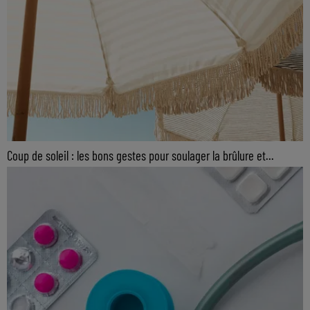
Coup de soleil : les bons gestes pour soulager la brûlure et...