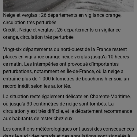
Neige et verglas : 26 départements en vigilance orange,
circulation très perturbée
Crédit :
Neige et verglas : 26 départements en vigilance
orange, circulation très perturbée
Vingt-six départements du nord-ouest de la France restent
placés en vigilance orange neige-verglas jusqu’à 10 heures
ce matin. Les intempéries ont provoqué d’importantes
perturbations, notamment en
Île-de-France
, où la neige a
entraîné plus de 1 000 kilomètres de bouchons hier soir, un
record inédit selon les autorités.
La situation reste également délicate en
Charente-Maritime
,
où jusqu’à 30 centimètres de neige sont tombés. La
circulation y est très difficile, et le département recommande
aux habitants de rester chez eux.
Les conditions météorologiques ont aussi des conséquences
dans le sud : des retards et des annulations sont signalés à