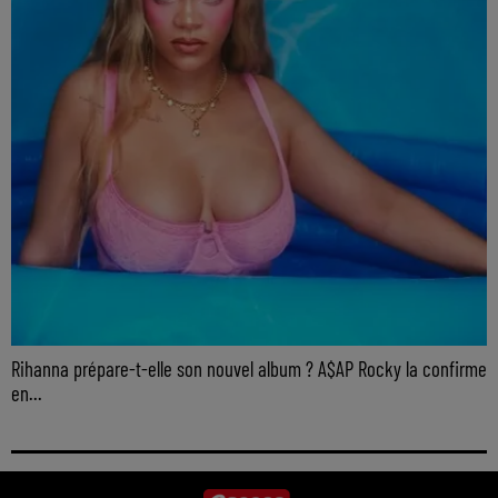
Rihanna prépare-t-elle son nouvel album ? A$AP Rocky la confirme
en...