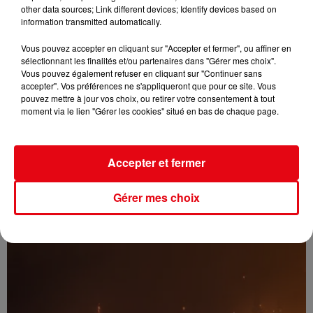
other data sources; Link different devices; Identify devices based on
information transmitted automatically.
Vous pouvez accepter en cliquant sur "Accepter et fermer", ou affiner en
sélectionnant les finalités et/ou partenaires dans "Gérer mes choix".
Vous pouvez également refuser en cliquant sur "Continuer sans
accepter". Vos préférences ne s'appliqueront que pour ce site. Vous
pouvez mettre à jour vos choix, ou retirer votre consentement à tout
moment via le lien "Gérer les cookies" situé en bas de chaque page.
Accepter et fermer
Nuits des étoiles 2026 : trois soirées pour observer le ciel et...
Gérer mes choix