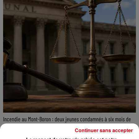
Incendie au Mont-Boron : deux jeunes condamnés à six mois de
prison...
Continuer sans accepter