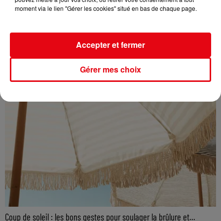
moment via le lien "Gérer les cookies" situé en bas de chaque page.
Accepter et fermer
Gérer mes choix
Coup de soleil : les bons gestes pour soulager la brûlure et...