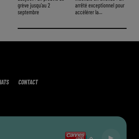
grève jusqu'au 2
arrêté exceptionnel pour
septembre
accélérer la...
IATS
CONTACT