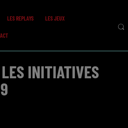
LES REPLAYS
LES JEUX
TACT
LES INITIATIVES
19