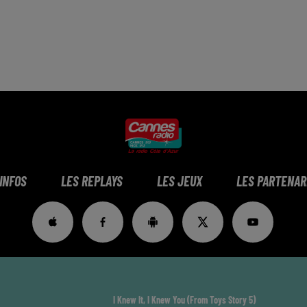
 INFOS
LES REPLAYS
LES JEUX
LES PARTENAR
I Knew It, I Knew You (from Toys Story 5)