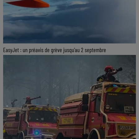
EasyJet : un préavis de grève jusqu'au 2 septembre