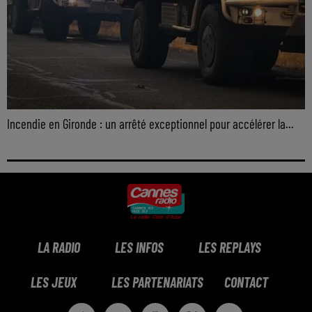
Incendie en Gironde : un arrêté exceptionnel pour accélérer la...
LA RADIO
LES INFOS
LES REPLAYS
LES JEUX
LES PARTENARIATS
CONTACT