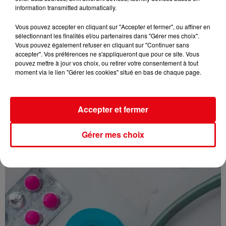
information transmitted automatically.
Vous pouvez accepter en cliquant sur "Accepter et fermer", ou affiner en
sélectionnant les finalités et/ou partenaires dans "Gérer mes choix".
Vous pouvez également refuser en cliquant sur "Continuer sans
accepter". Vos préférences ne s'appliqueront que pour ce site. Vous
pouvez mettre à jour vos choix, ou retirer votre consentement à tout
moment via le lien "Gérer les cookies" situé en bas de chaque page.
Accepter et fermer
JEU LES PANIERS DE L'ETE : GAGNEZ VOS VACANCES AVEC CIELA
VILLAGE
Gérer mes choix