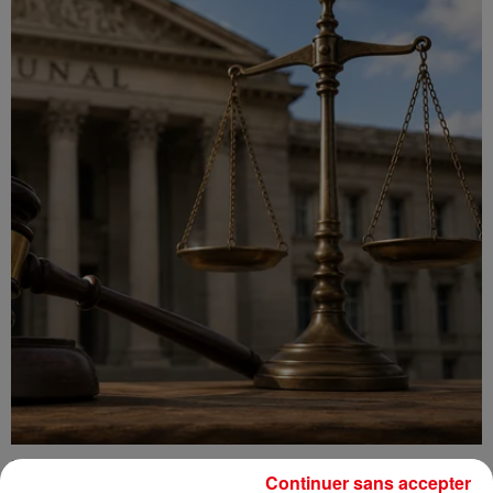
Incendie au Mont-Boron : deux jeunes condamnés à six mois de
Continuer sans accepter
prison...