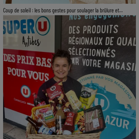
Coup de soleil : les bons gestes pour soulager la brûlure et...