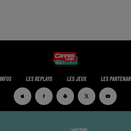
 INFOS
LES REPLAYS
LES JEUX
LES PARTENAR
I Just Might