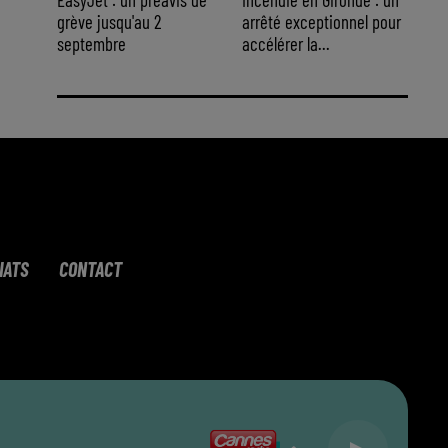
grève jusqu'au 2
arrêté exceptionnel pour
septembre
accélérer la...
IATS
CONTACT