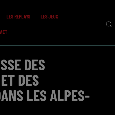
LES REPLAYS
LES JEUX
TACT
SSE DES
 ET DES
ANS LES ALPES-