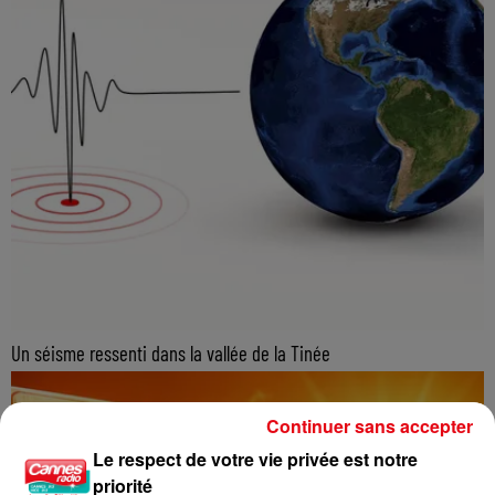
Un séisme ressenti dans la vallée de la Tinée
Continuer sans accepter
Le respect de votre vie privée est notre
priorité