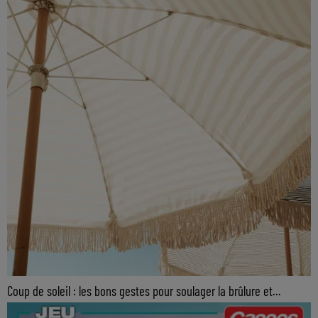
Coup de soleil : les bons gestes pour soulager la brûlure et...