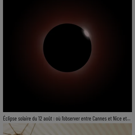
Éclipse solaire du 12 août : où l’observer entre Cannes et Nice et...