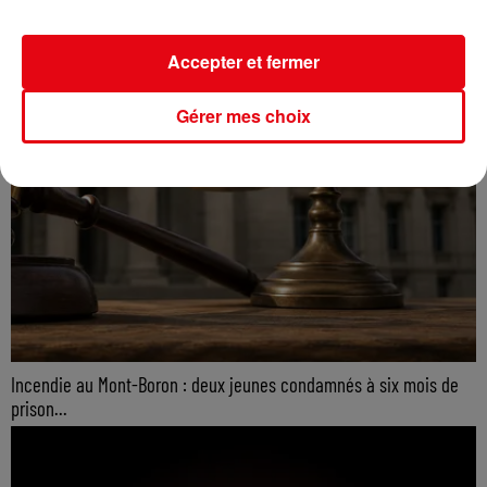
Accepter et fermer
Gérer mes choix
Incendie au Mont-Boron : deux jeunes condamnés à six mois de
prison...