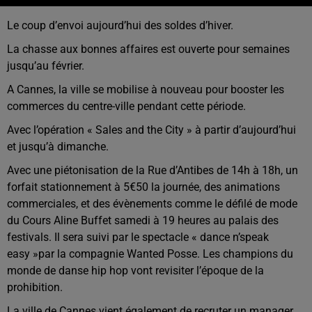
Le coup d’envoi aujourd’hui des soldes d’hiver.
La chasse aux bonnes affaires est ouverte pour semaines
jusqu’au février.
A Cannes, la ville se mobilise à nouveau pour booster les
commerces du centre-ville pendant cette période.
Avec l’opération « Sales and the City » à partir d’aujourd’hui
et jusqu’à dimanche.
Avec une piétonisation de la Rue d’Antibes de 14h à 18h, un
forfait stationnement à 5€50 la journée, des animations
commerciales, et des évènements comme le défilé de mode
du Cours Aline Buffet samedi à 19 heures au palais des
festivals. Il sera suivi par le spectacle « dance n’speak
easy »par la compagnie Wanted Posse. Les champions du
monde de danse hip hop vont revisiter l’époque de la
prohibition.
La ville de Cannes vient également de recruter un manager