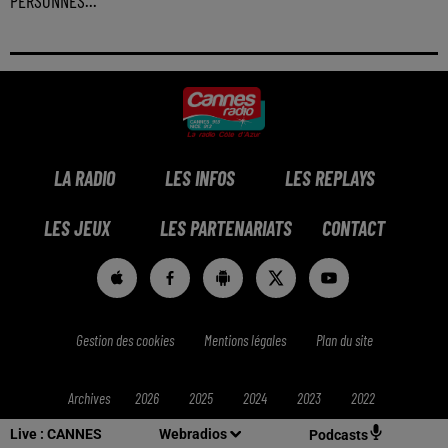
PERSONNES...
LA RADIO
LES INFOS
LES REPLAYS
LES JEUX
LES PARTENARIATS
CONTACT
Gestion des cookies
Mentions légales
Plan du site
Archives
2026
2025
2024
2023
2022
Live :
CANNES
Webradios
Podcasts