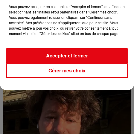
Vous pouvez accepter en cliquant sur "Accepter et fermer", ou affiner en
sélectionnant les finalités et/ou partenaires dans "Gérer mes choix".
Vous pouvez également refuser en cliquant sur "Continuer sans
accepter". Vos préférences ne s'appliqueront que pour ce site. Vous
pouvez mettre à jour vos choix, ou retirer votre consentement à tout
moment via le lien "Gérer les cookies" situé en bas de chaque page.
Accepter et fermer
Nice : un salon de coiffure fermé après un contrôle
Gérer mes choix