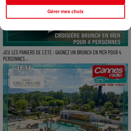
Gérer mes choix
JEU LES PANIERS DE L'ETE : GAGNEZ UN BRUNCH EN MER POUR 4
PERSONNES...