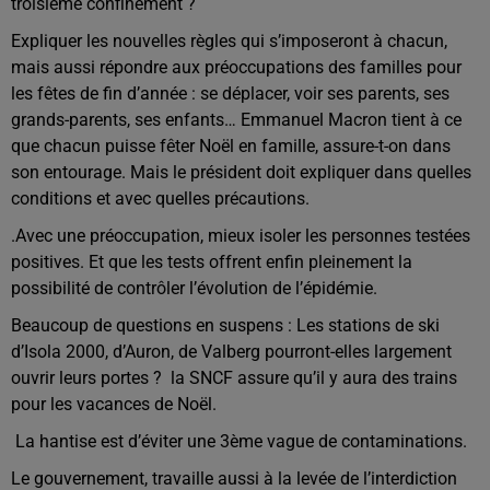
troisième confinement ?
Expliquer les nouvelles règles qui s’imposeront à chacun,
mais aussi répondre aux préoccupations des familles pour
les fêtes de fin d’année : se déplacer, voir ses parents, ses
grands-parents, ses enfants… Emmanuel Macron tient à ce
que chacun puisse fêter Noël en famille, assure-t-on dans
son entourage. Mais le président doit expliquer dans quelles
conditions et avec quelles précautions.
.Avec une préoccupation, mieux isoler les personnes testées
positives. Et que les tests offrent enfin pleinement la
possibilité de contrôler l’évolution de l’épidémie.
Beaucoup de questions en suspens : Les stations de ski
d’Isola 2000, d’Auron, de Valberg pourront-elles largement
ouvrir leurs portes ? la SNCF assure qu’il y aura des trains
pour les vacances de Noël.
La hantise est d’éviter une 3ème vague de contaminations.
Le gouvernement, travaille aussi à la levée de l’interdiction