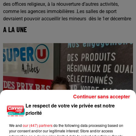
des offices religieux, à la réouverture d’autres activités,
comme les agences immobilières .Les salles de sport
devraient pouvoir accueillir les mineurs dès le 1er décembre
A LA UNE
Continuer sans accepter
Le respect de votre vie privée est notre
priorité
We and
our (447) partners
do the following data processing based on
your consent and/or our legitimate interest: Store and/or access