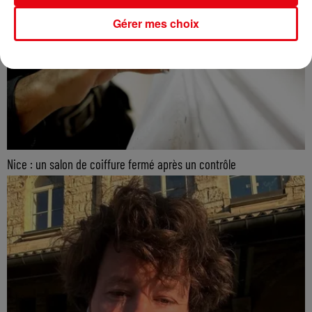
Gérer mes choix
Nice : un salon de coiffure fermé après un contrôle