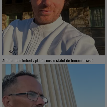
Affaire Jean Imbert : placé sous le statut de témoin assisté