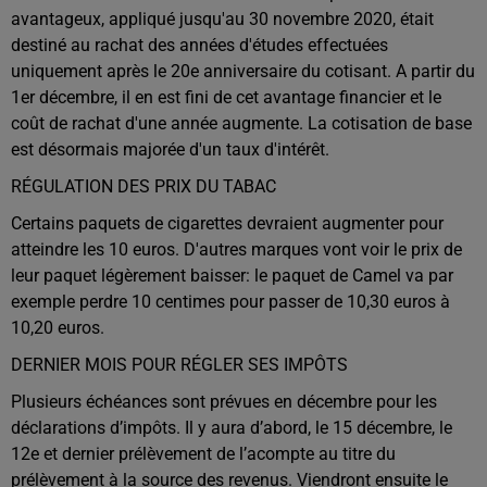
avantageux, appliqué jusqu'au 30 novembre 2020, était
destiné au rachat des années d'études effectuées
uniquement après le 20e anniversaire du cotisant. A partir du
1er décembre, il en est fini de cet avantage financier et le
coût de rachat d'une année augmente. La cotisation de base
est désormais majorée d'un taux d'intérêt.
RÉGULATION DES PRIX DU TABAC
Certains paquets de cigarettes devraient augmenter pour
atteindre les 10 euros. D'autres marques vont voir le prix de
leur paquet légèrement baisser: le paquet de Camel va par
exemple perdre 10 centimes pour passer de 10,30 euros à
10,20 euros.
DERNIER MOIS POUR RÉGLER SES IMPÔTS
Plusieurs échéances sont prévues en décembre pour les
déclarations d’impôts. Il y aura d’abord, le 15 décembre, le
12e et dernier prélèvement de l’acompte au titre du
prélèvement à la source des revenus. Viendront ensuite le