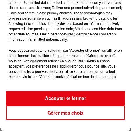
emporter
content; Use limited data to select content; Ensure security, prevent and
detect fraud, and fix errors; Deliver and present advertising and content;
Save and communicate privacy choices. These technologies may
process personal data such as IP address and browsing data to offer
following functionalities: Identify devices based on information actively
requested; Use precise geolocation data; Match and combine data from
other data sources; Link different devices; Identify devices based on
information transmitted automatically.
Vous pouvez accepter en cliquant sur "Accepter et fermer", ou affiner en
sélectionnant les finalités et/ou partenaires dans "Gérer mes choix".
Vous pouvez également refuser en cliquant sur "Continuer sans
accepter". Vos préférences ne s'appliqueront que pour ce site. Vous
pouvez mettre à jour vos choix, ou retirer votre consentement à tout
moment via le lien "Gérer les cookies" situé en bas de chaque page.
Accepter et fermer
Gérer mes choix