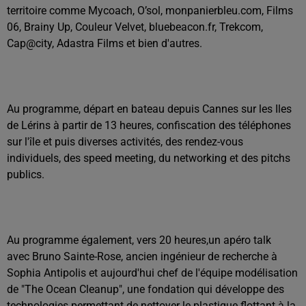
territoire comme Mycoach, O’sol, monpanierbleu.com, Films
06, Brainy Up, Couleur Velvet, bluebeacon.fr, Trekcom,
Cap@city, Adastra Films et bien d'autres.
Au programme, départ en bateau depuis Cannes sur les Iles
de Lérins à partir de 13 heures, confiscation des téléphones
sur l'île et puis diverses activités, des rendez-vous
individuels, des speed meeting, du networking et des pitchs
publics.
Au programme également, vers 20 heures,un apéro talk
avec Bruno Sainte-Rose, ancien ingénieur de recherche à
Sophia Antipolis et aujourd'hui chef de l'équipe modélisation
de "The Ocean Cleanup", une fondation qui développe des
technologies permettant de nettoyer le plastique flottant à la