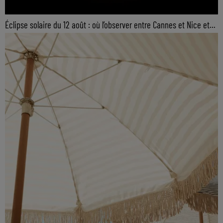
Éclipse solaire du 12 août : où l’observer entre Cannes et Nice et...