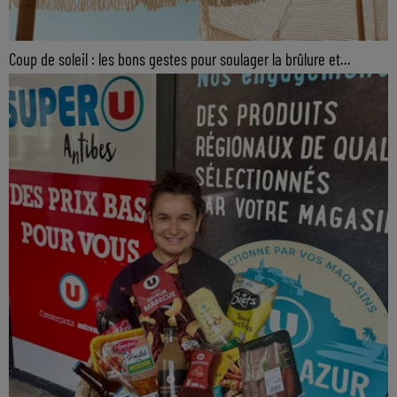
Coup de soleil : les bons gestes pour soulager la brûlure et...