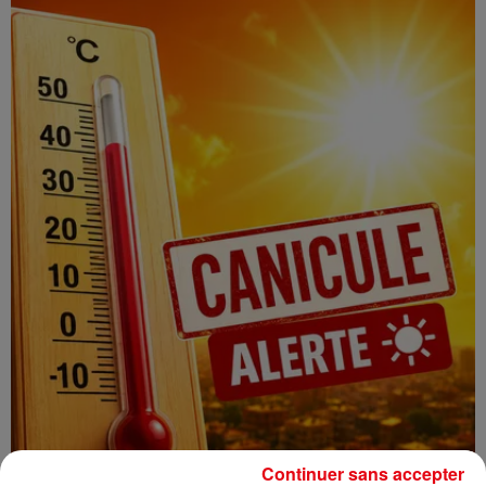
Continuer sans accepter
CANICULE : 12 DÉPARTEMENTS EN VIGILANCE ORANGE CE WEEK-END