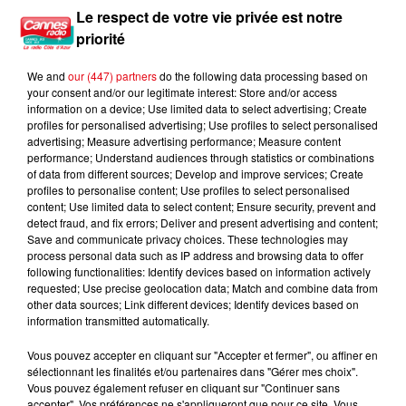
Le respect de votre vie privée est notre
priorité
We and
our (447) partners
do the following data processing based on
your consent and/or our legitimate interest: Store and/or access
information on a device; Use limited data to select advertising; Create
profiles for personalised advertising; Use profiles to select personalised
advertising; Measure advertising performance; Measure content
performance; Understand audiences through statistics or combinations
of data from different sources; Develop and improve services; Create
profiles to personalise content; Use profiles to select personalised
content; Use limited data to select content; Ensure security, prevent and
detect fraud, and fix errors; Deliver and present advertising and content;
Save and communicate privacy choices. These technologies may
process personal data such as IP address and browsing data to offer
following functionalities: Identify devices based on information actively
requested; Use precise geolocation data; Match and combine data from
other data sources; Link different devices; Identify devices based on
information transmitted automatically.
Vous pouvez accepter en cliquant sur "Accepter et fermer", ou affiner en
sélectionnant les finalités et/ou partenaires dans "Gérer mes choix".
Vous pouvez également refuser en cliquant sur "Continuer sans
accepter". Vos préférences ne s'appliqueront que pour ce site. Vous