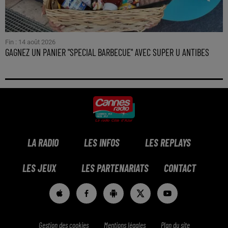
Fin : 14 août 2026
GAGNEZ UN PANIER "SPECIAL BARBECUE" AVEC SUPER U ANTIBES
LA RADIO
LES INFOS
LES REPLAYS
LES JEUX
LES PARTENARIATS
CONTACT
Gestion des cookies
Mentions légales
Plan du site