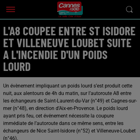
L'A8 COUPEE ENTRE ST ISIDORE
ET VILLENEUVE LOUBET SUITE
A L'INCENDIE D'UN POIDS
LOURD
Un évènement impliquant un poids lourd s’est produit cette
nuit, aux alentours de 4h du matin, sur l’autoroute A8 entre
les échangeurs de Saint-Laurent-du-Var (n°49) et Cagnes-sur-
mer (n°48), en direction d’Aix-en-Provence. Le poids lourd
ayant pris feu, cet événement nécessite la coupure
immédiate de l’autoroute dans ce même sens, entre les
échangeurs de Nice Saint-Isidore (n°52) et Villeneuve-Loubet
(n°46).