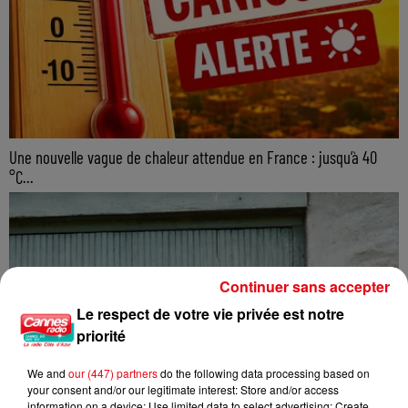
Une nouvelle vague de chaleur attendue en France : jusqu’à 40
°C...
Continuer sans accepter
Le respect de votre vie privée est notre
priorité
We and
our (447) partners
do the following data processing based on
your consent and/or our legitimate interest: Store and/or access
information on a device; Use limited data to select advertising; Create