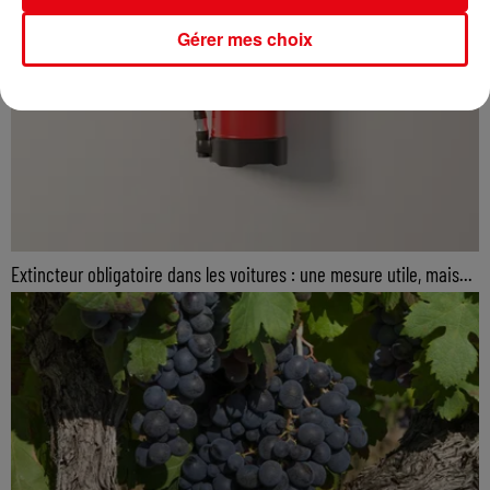
Gérer mes choix
Extincteur obligatoire dans les voitures : une mesure utile, mais...