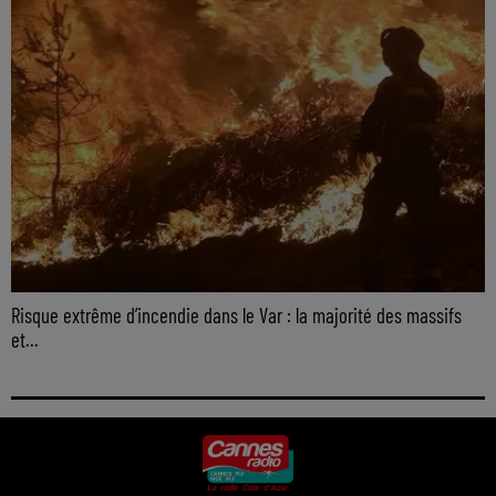
Risque extrême d’incendie dans le Var : la majorité des massifs
et...