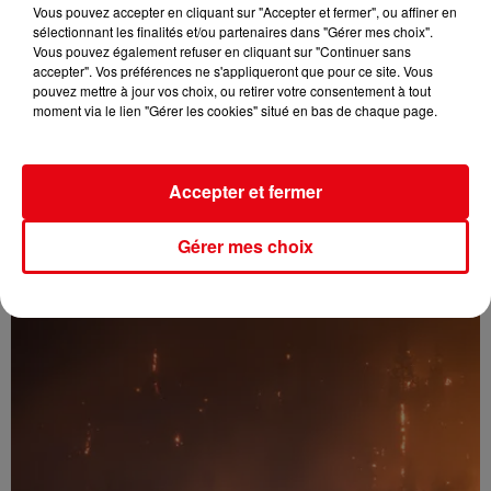
Vous pouvez accepter en cliquant sur "Accepter et fermer", ou affiner en
sélectionnant les finalités et/ou partenaires dans "Gérer mes choix".
Vous pouvez également refuser en cliquant sur "Continuer sans
accepter". Vos préférences ne s'appliqueront que pour ce site. Vous
pouvez mettre à jour vos choix, ou retirer votre consentement à tout
moment via le lien "Gérer les cookies" situé en bas de chaque page.
Nuits des étoiles 2026 : trois soirées pour observer le ciel et...
Accepter et fermer
Gérer mes choix