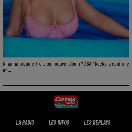
Rihanna prépare-t-elle son nouvel album ? A$AP Rocky la confirme
en...
LA RADIO
LES INFOS
LES REPLAYS