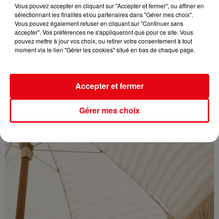
Vous pouvez accepter en cliquant sur "Accepter et fermer", ou affiner en
sélectionnant les finalités et/ou partenaires dans "Gérer mes choix".
Vous pouvez également refuser en cliquant sur "Continuer sans
accepter". Vos préférences ne s'appliqueront que pour ce site. Vous
pouvez mettre à jour vos choix, ou retirer votre consentement à tout
moment via le lien "Gérer les cookies" situé en bas de chaque page.
Éclipse solaire du 12 août : où l’observer entre Cannes et Nice et...
Accepter et fermer
Gérer mes choix