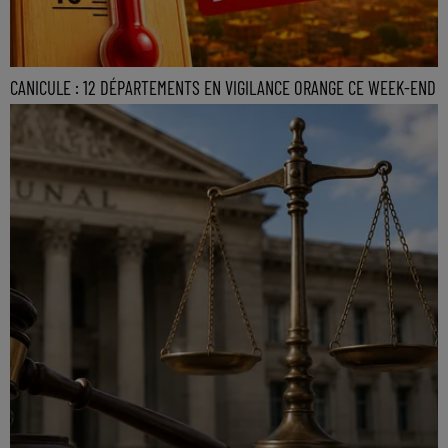
CANICULE : 12 DÉPARTEMENTS EN VIGILANCE ORANGE CE WEEK-END