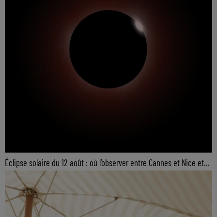
Éclipse solaire du 12 août : où l’observer entre Cannes et Nice et...