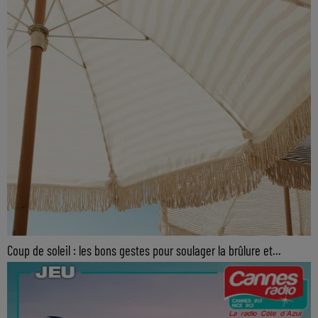
Coup de soleil : les bons gestes pour soulager la brûlure et...