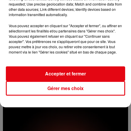
requested; Use precise geolocation data; Match and combine data from
other data sources; Link different devices; Identify devices based on
information transmitted automatically.
Vous pouvez accepter en cliquant sur "Accepter et fermer", ou affiner en
sélectionnant les finalités et/ou partenaires dans "Gérer mes choix".
Vous pouvez également refuser en cliquant sur "Continuer sans
accepter". Vos préférences ne s'appliqueront que pour ce site. Vous
pouvez mettre à jour vos choix, ou retirer votre consentement à tout
moment via le lien "Gérer les cookies" situé en bas de chaque page.
Accepter et fermer
Incendie au Mont-Boron : deux jeunes condamnés à six mois de
Gérer mes choix
prison...