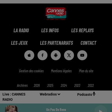
LA RADIO
LES INFOS
LES REPLAYS
LES JEUX
LES PARTENARIATS
CONTACT
Gestion des cookies
Mentions légales
Plan du site
Archives
2026
2025
2024
2023
2022
Live :
CANNES
Webradios
Podcasts
RADIO
Un Peu De Reve