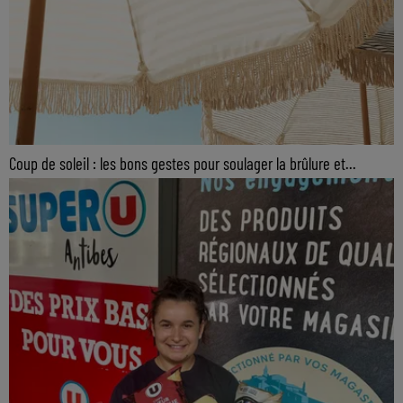
Coup de soleil : les bons gestes pour soulager la brûlure et...