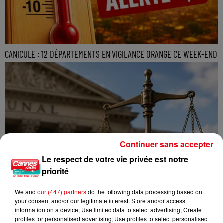
CANICULE : 12 DÉPARTEMENTS EN VIGILANCE ORANGE CE WEEK-END
Continuer sans accepter
Le respect de votre vie privée est notre
priorité
We and
our (447) partners
do the following data processing based on
your consent and/or our legitimate interest: Store and/or access
information on a device; Use limited data to select advertising; Create
profiles for personalised advertising; Use profiles to select personalised