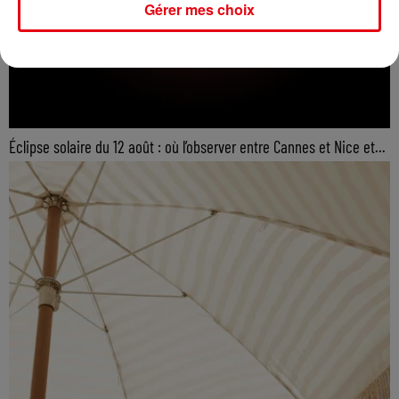
Gérer mes choix
Éclipse solaire du 12 août : où l’observer entre Cannes et Nice et...