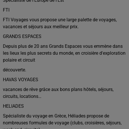
Spécialiste de l’Europe de l’Est
FTI
FTI Voyages vous propose une large palette de voyages,
vacances et séjours aux meilleur prix.
GRANDS ESPACES
Depuis plus de 20 ans Grands Espaces vous emmène dans
les lieux les plus secrets du monde, en croisière d'exploration
polaire et circuit
découverte.
HAVAS VOYAGES
vacances de rêve grâce aux bons plans hôtels, séjours,
circuits, locations…
HELIADES
Spécialiste du voyage en Grèce, Héliades propose de
nombreuses formules de voyage (clubs, croisières, séjours,