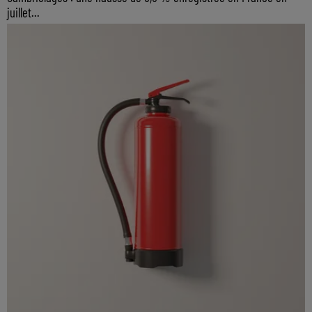
juillet...